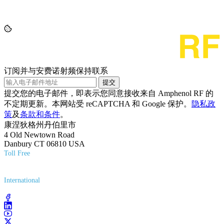
订阅并与安费诺射频保持联系
提交
提交您的电子邮件，即表示您同意接收来自 Amphenol RF 的
不定期更新。本网站受 reCAPTCHA 和 Google 保护。
隐私政
策
及
条款和条件
。
康涅狄格州丹伯里市
4 Old Newtown Road
Danbury CT 06810 USA
Toll Free
(800) 627-7100
International
(203) 743-9272