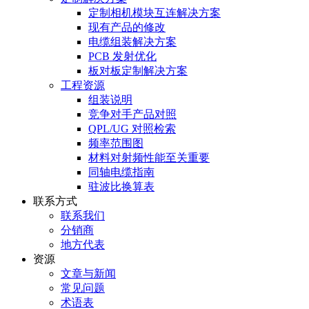
定制相机模块互连解决方案
现有产品的修改
电缆组装解决方案
PCB 发射优化
板对板定制解决方案
工程资源
组装说明
竞争对手产品对照
QPL/UG 对照检索
频率范围图
材料对射频性能至关重要
同轴电缆指南
驻波比换算表
联系方式
联系我们
分销商
地方代表
资源
文章与新闻
常见问题
术语表