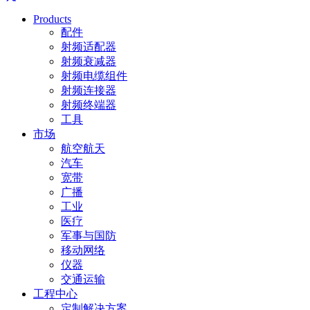
Products
配件
射频适配器
射频衰减器
射频电缆组件
射频连接器
射频终端器
工具
市场
航空航天
汽车
宽带
广播
工业
医疗
军事与国防
移动网络
仪器
交通运输
工程中心
定制解决方案