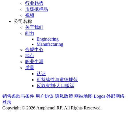
行业趋势
市场抵押品
视频
公司名称
关于我们
能力
Engineering
Manufacturing
合规中心
地点
职业生涯
质量
认证
可持续性与道德规范
反奴隶制/人口贩运
销售条款与条件
用户协议
隐私政策
网站地图
Logos
外部网络
登录
Copyright © 2026 Amphenol RF. All Rights Reserved.