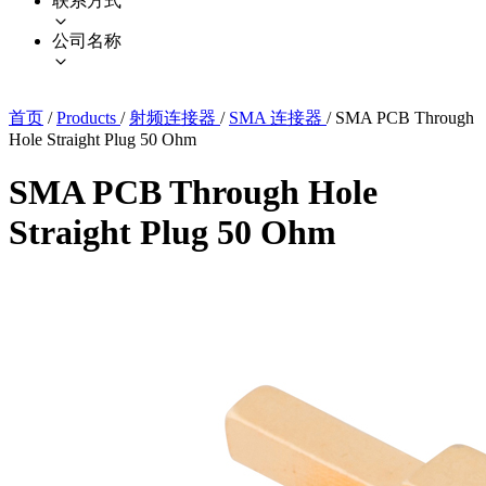
联系方式
公司名称
首页
/
Products
/
射频连接器
/
SMA 连接器
/
SMA PCB Through
Hole Straight Plug 50 Ohm
SMA PCB Through Hole
Straight Plug 50 Ohm