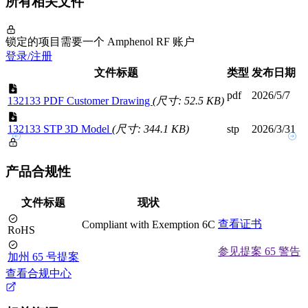
所有相关文件
锁定的项目需要一个 Amphenol RF 账户
登录/注册
文件标题
类型
发布日期
pdf
2026/5/7
132133 PDF Customer Drawing
(尺寸: 52.5 KB)
132133 STP 3D Model
(尺寸: 344.1 KB)
stp
2026/3/31
产品合规性
文件标题
现状
查看证书
Compliant with Exemption 6C
RoHS
参见提案 65 警告
加州 65 号提案
查看合规中心