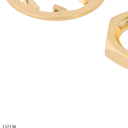
132138