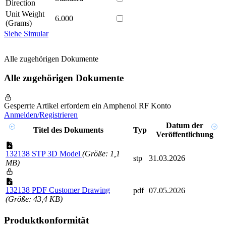
Direction
Unit Weight
6.000
(Grams)
Siehe Simular
Alle zugehörigen Dokumente
Alle zugehörigen Dokumente
Gesperrte Artikel erfordern ein Amphenol RF Konto
Anmelden/Registrieren
Datum der
Titel des Dokuments
Typ
Veröffentlichung
132138 STP 3D Model
(Größe: 1,1
stp
31.03.2026
MB)
132138 PDF Customer Drawing
pdf
07.05.2026
(Größe: 43,4 KB)
Produktkonformität