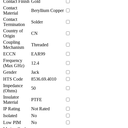
Contact Finish
Gold
Contact
Beryllium Copper
Material
Contact
Solder
Termination
Country of
CN
Origin
Coupling
Threaded
Mechanism
ECCN
EAR99
Frequency
12.4
(Max GHz)
Gender
Jack
HTS Code
8536.69.4010
Impedance
50
(Ohms)
Insulator
PTFE
Material
IP Rating
Not Rated
Isolated
No
Low PIM
No