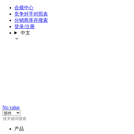
合规中心
竞争对手对照表
分销商库存搜索
登录/注册
中文
No value
产品