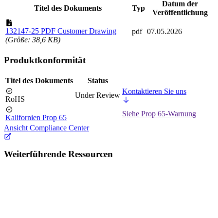
Datum der
Titel des Dokuments
Typ
Veröffentlichung
132147-25 PDF Customer Drawing
pdf
07.05.2026
(Größe: 38,6 KB)
Produktkonformität
Titel des Dokuments
Status
Kontaktieren Sie uns
Under Review
RoHS
Siehe Prop 65-Warnung
Kalifornien Prop 65
Ansicht Compliance Center
Weiterführende Ressourcen