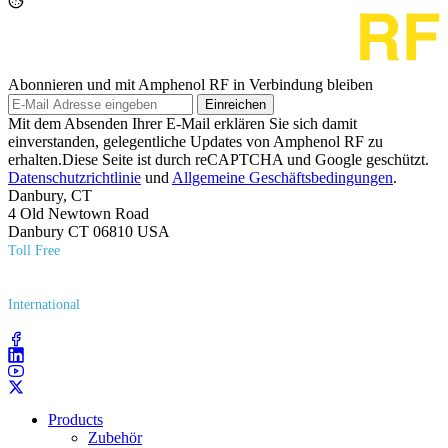
Abonnieren und mit Amphenol RF in Verbindung bleiben
Einreichen
Mit dem Absenden Ihrer E-Mail erklären Sie sich damit
einverstanden, gelegentliche Updates von Amphenol RF zu
erhalten.Diese Seite ist durch reCAPTCHA und Google geschützt.
Datenschutzrichtlinie
und
Allgemeine Geschäftsbedingungen
.
Danbury, CT
4 Old Newtown Road
Danbury CT 06810 USA
Toll Free
(800) 627​-7100
International
(203) 743​-9272
Products
Zubehör