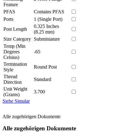
Feature
PFAS
Contains PFAS
Ports
1 (Single Port)
0.325 Inches
Post Length
(8.25 mm)
Size Category
Subminiature
Temp (Min
Degrees
-65
Celsius)
Termination
Round Post
Style
Thread
Standard
Direction
Unit Weight
3.700
(Grams)
Siehe Simular
Alle zugehörigen Dokumente
Alle zugehörigen Dokumente