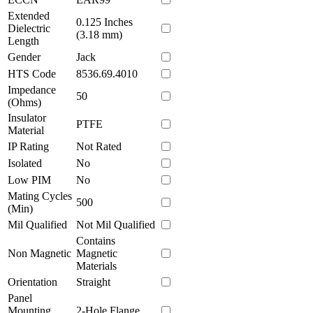
Extended
0.125 Inches
Dielectric
(3.18 mm)
Length
Gender
Jack
HTS Code
8536.69.4010
Impedance
50
(Ohms)
Insulator
PTFE
Material
IP Rating
Not Rated
Isolated
No
Low PIM
No
Mating Cycles
500
(Min)
Mil Qualified
Not Mil Qualified
Contains
Non Magnetic
Magnetic
Materials
Orientation
Straight
Panel
Mounting
2-Hole Flange