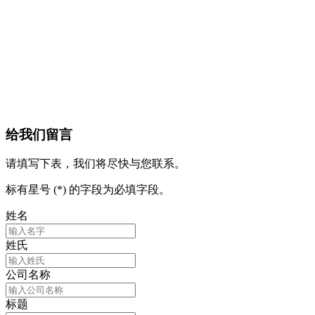
给我们留言
请填写下表，我们将尽快与您联系。
标有星号 (*) 的字段为必填字段。
姓名
姓氏
公司名称
标题