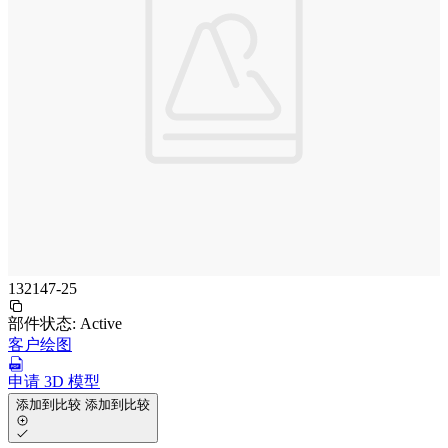
132147-25
部件状态:
Active
客户绘图
申请 3D 模型
添加到比较
添加到比较