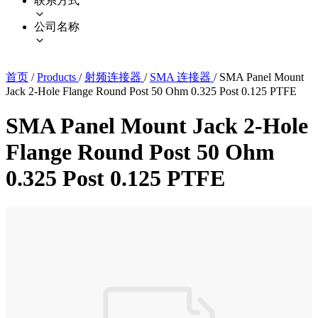
联系方式
公司名称
首页
/
Products
/
射频连接器
/
SMA 连接器
/
SMA Panel Mount
Jack 2-Hole Flange Round Post 50 Ohm 0.325 Post 0.125 PTFE
SMA Panel Mount Jack 2-Hole
Flange Round Post 50 Ohm
0.325 Post 0.125 PTFE