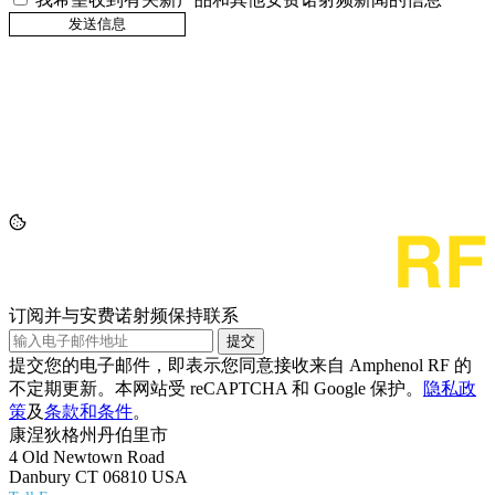
订阅并与安费诺射频保持联系
提交
提交您的电子邮件，即表示您同意接收来自 Amphenol RF 的
不定期更新。本网站受 reCAPTCHA 和 Google 保护。
隐私政
策
及
条款和条件
。
康涅狄格州丹伯里市
4 Old Newtown Road
Danbury CT 06810 USA