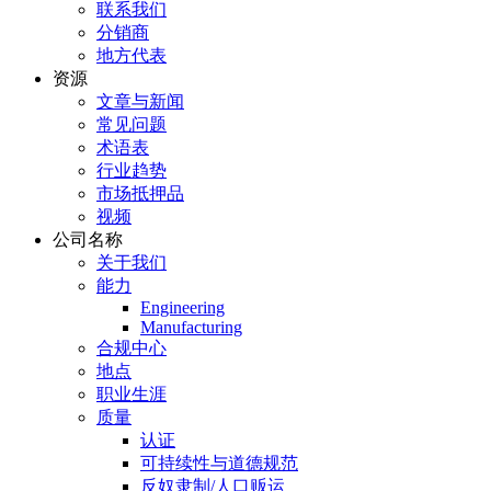
联系我们
分销商
地方代表
资源
文章与新闻
常见问题
术语表
行业趋势
市场抵押品
视频
公司名称
关于我们
能力
Engineering
Manufacturing
合规中心
地点
职业生涯
质量
认证
可持续性与道德规范
反奴隶制/人口贩运