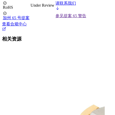
请联系我们
Under Review
RoHS
参见提案 65 警告
加州 65 号提案
查看合规中心
相关资源