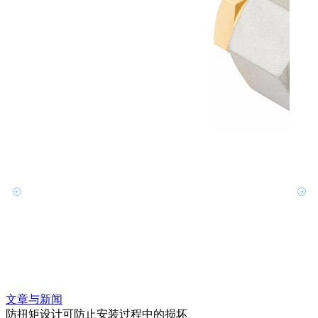
文章与新闻
文章
防扭矩设计可防止安装过程中的损坏
利用