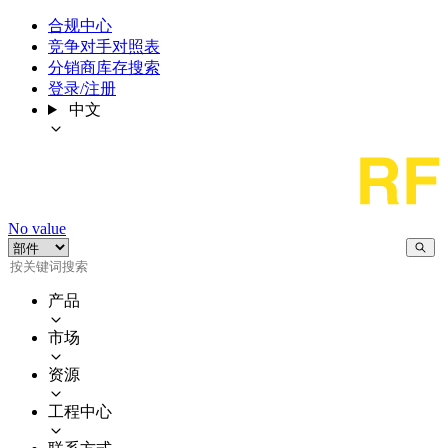
合规中心
竞争对手对照表
分销商库存搜索
登录/注册
中文
No value
产品
市场
资源
工程中心