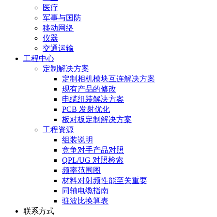
医疗
军事与国防
移动网络
仪器
交通运输
工程中心
定制解决方案
定制相机模块互连解决方案
现有产品的修改
电缆组装解决方案
PCB 发射优化
板对板定制解决方案
工程资源
组装说明
竞争对手产品对照
QPL/UG 对照检索
频率范围图
材料对射频性能至关重要
同轴电缆指南
驻波比换算表
联系方式