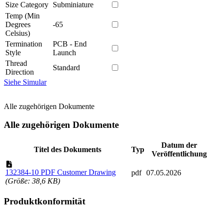
Size Category
Subminiature
Temp (Min
Degrees
-65
Celsius)
Termination
PCB - End
Style
Launch
Thread
Standard
Direction
Siehe Simular
Alle zugehörigen Dokumente
Alle zugehörigen Dokumente
Datum der
Titel des Dokuments
Typ
Veröffentlichung
132384-10 PDF Customer Drawing
pdf
07.05.2026
(Größe: 38,6 KB)
Produktkonformität