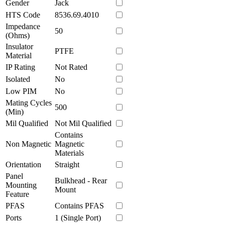
Gender
Jack
HTS Code
8536.69.4010
Impedance
50
(Ohms)
Insulator
PTFE
Material
IP Rating
Not Rated
Isolated
No
Low PIM
No
Mating Cycles
500
(Min)
Mil Qualified
Not Mil Qualified
Contains
Non Magnetic
Magnetic
Materials
Orientation
Straight
Panel
Bulkhead - Rear
Mounting
Mount
Feature
PFAS
Contains PFAS
Ports
1 (Single Port)