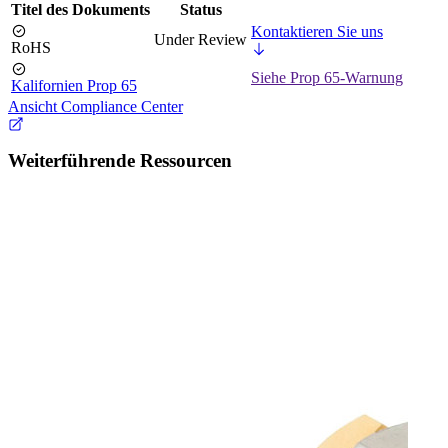
Titel des Dokuments
Status
Kontaktieren Sie uns
Under Review
RoHS
Siehe Prop 65-Warnung
Kalifornien Prop 65
Ansicht Compliance Center
Weiterführende Ressourcen