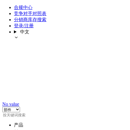
合规中心
竞争对手对照表
分销商库存搜索
登录/注册
中文
No value
产品