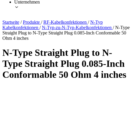
Unternehmen
Startseite
/
Produkte
/
RF-Kabelkonfektionen
/
N-Typ
Kabelkonfektionen
/
N-Typ-zu-N-Typ-Kabelkonfektionen
/
N-Type
Straight Plug to N-Type Straight Plug 0.085-Inch Conformable 50
Ohm 4 inches
N-Type Straight Plug to N-
Type Straight Plug 0.085-Inch
Conformable 50 Ohm 4 inches