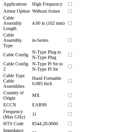
Applications
High Frequency
Armor Option
Without Armor
Cable
Assembly
4.00 in (102 mm)
Length
Cable
Assembly
in-Series
Type
N-Type Plug to
Cable Config
N-Type Plug
Cable Config
N-Type Pl Str to
2
N-Type Pl Str
Cable Type
Hand Formable
Cable
0.085 Inch
Assemblies
Country of
MX
Origin
ECCN
EAR99
Frequency
11
(Max GHz)
HTS Code
8544.20.0000
Impedance