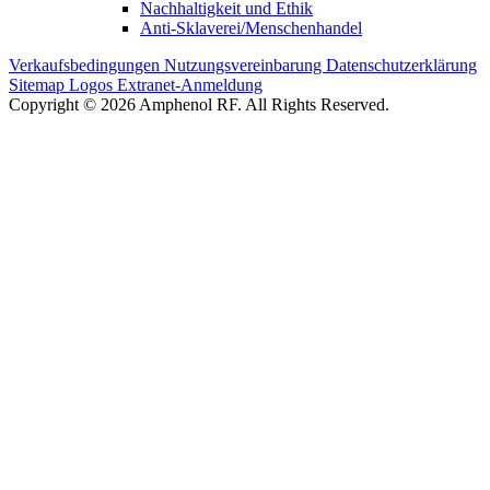
Nachhaltigkeit und Ethik
Anti-Sklaverei/Menschenhandel
Verkaufsbedingungen
Nutzungsvereinbarung
Datenschutzerklärung
Sitemap
Logos
Extranet-Anmeldung
Copyright © 2026 Amphenol RF. All Rights Reserved.