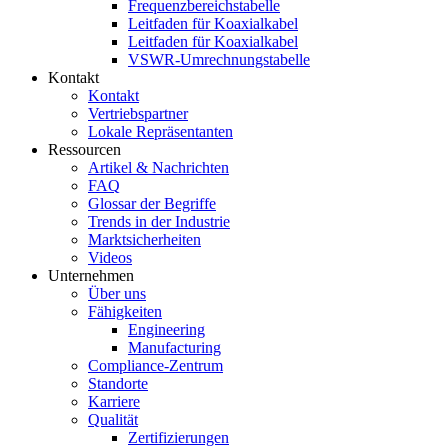
Frequenzbereichstabelle
Leitfaden für Koaxialkabel
Leitfaden für Koaxialkabel
VSWR-Umrechnungstabelle
Kontakt
Kontakt
Vertriebspartner
Lokale Repräsentanten
Ressourcen
Artikel & Nachrichten
FAQ
Glossar der Begriffe
Trends in der Industrie
Marktsicherheiten
Videos
Unternehmen
Über uns
Fähigkeiten
Engineering
Manufacturing
Compliance-Zentrum
Standorte
Karriere
Qualität
Zertifizierungen