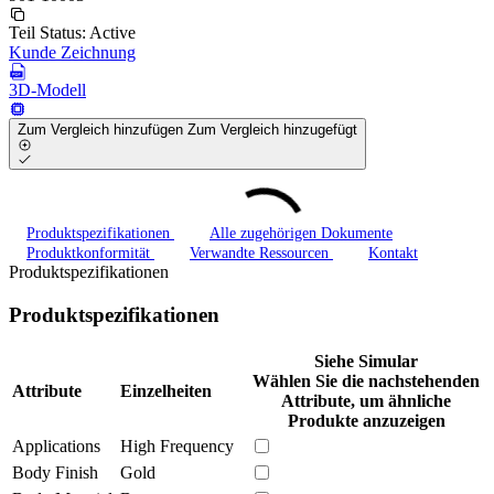
Teil Status:
Active
Kunde Zeichnung
3D-Modell
Zum Vergleich hinzufügen
Zum Vergleich hinzugefügt
Produktspezifikationen
Alle zugehörigen Dokumente
Produktkonformität
Verwandte Ressourcen
Kontakt
Produktspezifikationen
Produktspezifikationen
Siehe Simular
Wählen Sie die nachstehenden
Attribute
Einzelheiten
Attribute, um ähnliche
Produkte anzuzeigen
Applications
High Frequency
Body Finish
Gold