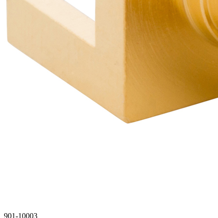
901-10003