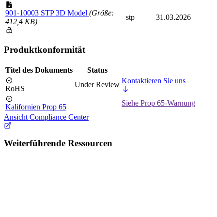
901-10003 STP 3D Model
(Größe:
stp
31.03.2026
412,4 KB)
Produktkonformität
Titel des Dokuments
Status
Kontaktieren Sie uns
Under Review
RoHS
Siehe Prop 65-Warnung
Kalifornien Prop 65
Ansicht Compliance Center
Weiterführende Ressourcen