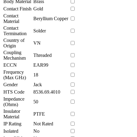
Body Material
Brass
Contact Finish
Gold
Contact
Beryllium Copper
Material
Contact
Solder
Termination
Country of
VN
Origin
Coupling
Threaded
Mechanism
ECCN
EAR99
Frequency
18
(Max GHz)
Gender
Jack
HTS Code
8536.69.4010
Impedance
50
(Ohms)
Insulator
PTFE
Material
IP Rating
Not Rated
Isolated
No