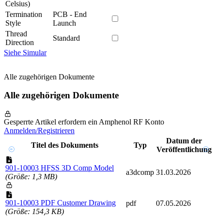
Celsius)
Termination
PCB - End
Style
Launch
Thread
Standard
Direction
Siehe Simular
Alle zugehörigen Dokumente
Alle zugehörigen Dokumente
Gesperrte Artikel erfordern ein Amphenol RF Konto
Anmelden/Registrieren
Datum der
Titel des Dokuments
Typ
Veröffentlichung
901-10003 HFSS 3D Comp Model
a3dcomp
31.03.2026
(Größe: 1,3 MB)
901-10003 PDF Customer Drawing
pdf
07.05.2026
(Größe: 154,3 KB)