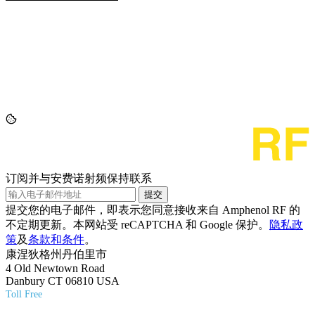
订阅并与安费诺射频保持联系
提交
提交您的电子邮件，即表示您同意接收来自 Amphenol RF 的
不定期更新。本网站受 reCAPTCHA 和 Google 保护。
隐私政
策
及
条款和条件
。
康涅狄格州丹伯里市
4 Old Newtown Road
Danbury CT 06810 USA
Toll Free
(800) 627-7100