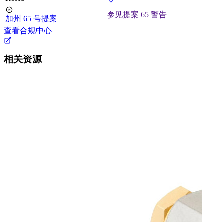
参见提案 65 警告
加州 65 号提案
查看合规中心
相关资源