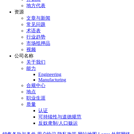
地方代表
资源
文章与新闻
常见问题
术语表
行业趋势
市场抵押品
视频
公司名称
关于我们
能力
Engineering
Manufacturing
合规中心
地点
职业生涯
质量
认证
可持续性与道德规范
反奴隶制/人口贩运