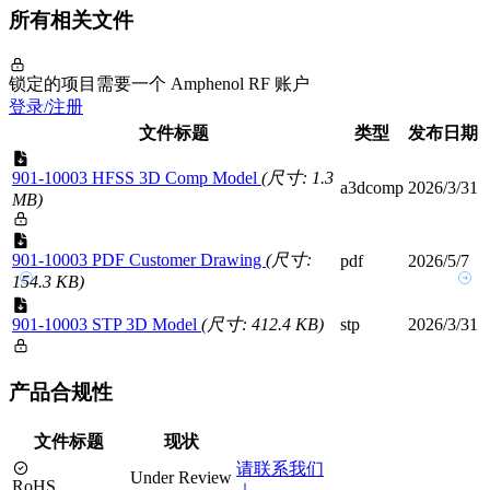
所有相关文件
锁定的项目需要一个 Amphenol RF 账户
登录/注册
文件标题
类型
发布日期
901-10003 HFSS 3D Comp Model
(尺寸: 1.3
a3dcomp
2026/3/31
MB)
901-10003 PDF Customer Drawing
(尺寸:
pdf
2026/5/7
154.3 KB)
901-10003 STP 3D Model
(尺寸: 412.4 KB)
stp
2026/3/31
产品合规性
文件标题
现状
请联系我们
Under Review
RoHS