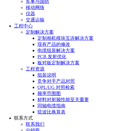
军事与国防
移动网络
仪器
交通运输
工程中心
定制解决方案
定制相机模块互连解决方案
现有产品的修改
电缆组装解决方案
PCB 发射优化
板对板定制解决方案
工程资源
组装说明
竞争对手产品对照
QPL/UG 对照检索
频率范围图
材料对射频性能至关重要
同轴电缆指南
驻波比换算表
联系方式
联系我们
分销商