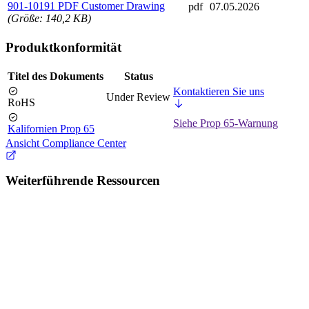
901-10191 PDF Customer Drawing
pdf
07.05.2026
(Größe: 140,2 KB)
Produktkonformität
Titel des Dokuments
Status
Kontaktieren Sie uns
Under Review
RoHS
Siehe Prop 65-Warnung
Kalifornien Prop 65
Ansicht Compliance Center
Weiterführende Ressourcen