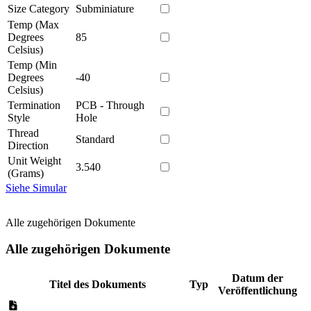
Size Category
Subminiature
Temp (Max
Degrees
85
Celsius)
Temp (Min
Degrees
-40
Celsius)
Termination
PCB - Through
Style
Hole
Thread
Standard
Direction
Unit Weight
3.540
(Grams)
Siehe Simular
Alle zugehörigen Dokumente
Alle zugehörigen Dokumente
Datum der
Titel des Dokuments
Typ
Veröffentlichung