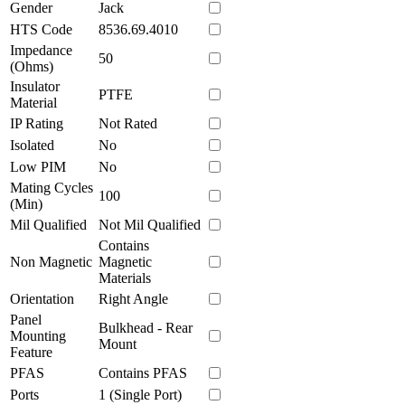
Gender
Jack
HTS Code
8536.69.4010
Impedance
50
(Ohms)
Insulator
PTFE
Material
IP Rating
Not Rated
Isolated
No
Low PIM
No
Mating Cycles
100
(Min)
Mil Qualified
Not Mil Qualified
Contains
Non Magnetic
Magnetic
Materials
Orientation
Right Angle
Panel
Bulkhead - Rear
Mounting
Mount
Feature
PFAS
Contains PFAS
Ports
1 (Single Port)