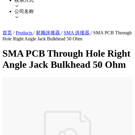
联系方式
公司名称
首页
/
Products
/
射频连接器
/
SMA 连接器
/
SMA PCB Through
Hole Right Angle Jack Bulkhead 50 Ohm
SMA PCB Through Hole Right
Angle Jack Bulkhead 50 Ohm