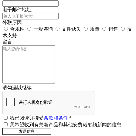
电子邮件地址
外联原因
合规性
一般咨询
文件缺失
质量
销售
技
术支持
留言
请勾选以继续
我已阅读并接受
条款和条件
*
我希望收到有关新产品和其他安费诺射频新闻的信息