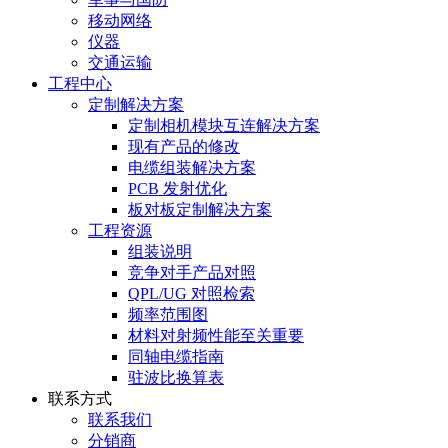
移动网络
仪器
交通运输
工程中心
定制解决方案
定制相机模块互连解决方案
现有产品的修改
电缆组装解决方案
PCB 发射优化
板对板定制解决方案
工程资源
组装说明
竞争对手产品对照
QPL/UG 对照检索
频率范围图
材料对射频性能至关重要
同轴电缆指南
驻波比换算表
联系方式
联系我们
分销商