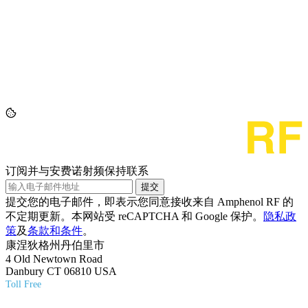
订阅并与安费诺射频保持联系
提交
提交您的电子邮件，即表示您同意接收来自 Amphenol RF 的
不定期更新。本网站受 reCAPTCHA 和 Google 保护。
隐私政
策
及
条款和条件
。
康涅狄格州丹伯里市
4 Old Newtown Road
Danbury CT 06810 USA
Toll Free
(800) 627-7100