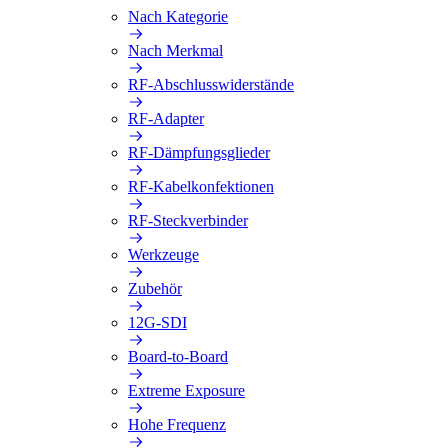
Nach Kategorie
Nach Merkmal
RF-Abschlusswiderstände
RF-Adapter
RF-Dämpfungsglieder
RF-Kabelkonfektionen
RF-Steckverbinder
Werkzeuge
Zubehör
12G-SDI
Board-to-Board
Extreme Exposure
Hohe Frequenz