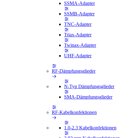
SSMA-Adapter
SSMB-Adapter
TNC-Adapter
Triax-Adapter
Twinax-Adapter
UHF-Adapter
RF-Dämpfungsglieder
N-Typ Dämpfungsglieder
SMA-Dämpfungsglieder
RF-Kabelkonfektionen
1.0-2.3 Kabelkonfektionen