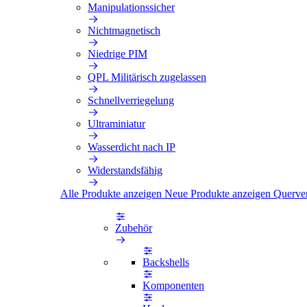
Manipulationssicher
Nichtmagnetisch
Niedrige PIM
QPL Militärisch zugelassen
Schnellverriegelung
Ultraminiatur
Wasserdicht nach IP
Widerstandsfähig
Alle Produkte anzeigen
Neue Produkte anzeigen
Querve
Zubehör
Backshells
Komponenten