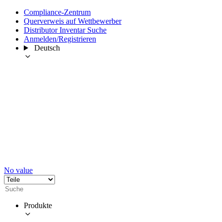
Compliance-Zentrum
Querverweis auf Wettbewerber
Distributor Inventar Suche
Anmelden/Registrieren
Deutsch
No value
Produkte