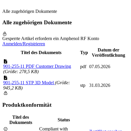
Alle zugehörigen Dokumente
Alle zugehörigen Dokumente
Gesperrte Artikel erfordern ein Amphenol RF Konto
Anmelden/Registrieren
Datum der
Titel des Dokuments
Typ
Veröffentlichung
901-255-11 PDF Customer Drawing
pdf
07.05.2026
(Größe: 278,5 KB)
901-255-11 STP 3D Model
(Größe:
stp
31.03.2026
945,2 KB)
Produktkonformität
Titel des
Status
Dokuments
Compliant with