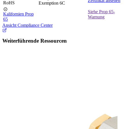
Zertifikat ansehen
RoHS
Exemption 6C
Siehe Prop 65-
Kalifornien Prop
Warnung
65
Ansicht Compliance Center
Weiterführende Ressourcen