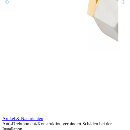
Artikel & Nachrichten
Artik
Anti-Drehmoment-Konstruktion verhindert Schäden bei der
Erweit
Installation
verlu