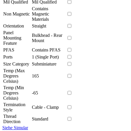
Mil Qualified
Mil Qualified
Contains
Non Magnetic
Magnetic
Materials
Orientation
Straight
Panel
Bulkhead - Rear
Mounting
Mount
Feature
PFAS
Contains PFAS
Ports
1 (Single Port)
Size Category
Subminiature
Temp (Max
Degrees
165
Celsius)
Temp (Min
Degrees
-65
Celsius)
Termination
Cable - Clamp
Style
Thread
Standard
Direction
Siehe Simular