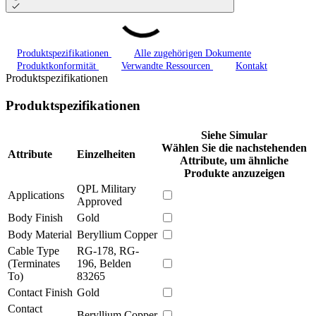
Produktspezifikationen
Alle zugehörigen Dokumente
Produktkonformität
Verwandte Ressourcen
Kontakt
Produktspezifikationen
Produktspezifikationen
Siehe Simular
Wählen Sie die nachstehenden
Attribute
Einzelheiten
Attribute, um ähnliche
Produkte anzuzeigen
QPL Military
Applications
Approved
Body Finish
Gold
Body Material
Beryllium Copper
Cable Type
RG-178, RG-
(Terminates
196, Belden
To)
83265
Contact Finish
Gold
Contact
Beryllium Copper