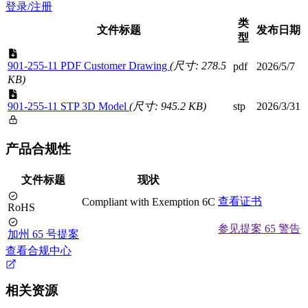
登录/注册
类
文件标题
发布日期
型
901-255-11 PDF Customer Drawing
(尺寸: 278.5
pdf
2026/5/7
KB)
901-255-11 STP 3D Model
(尺寸: 945.2 KB)
stp
2026/3/31
产品合规性
文件标题
现状
查看证书
Compliant with Exemption 6C
RoHS
参见提案 65 警告
加州 65 号提案
查看合规中心
相关资源