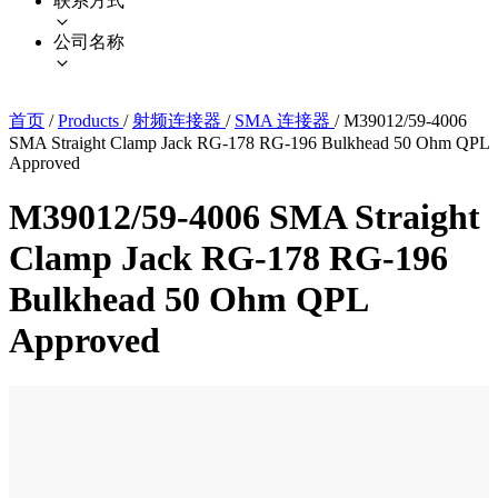
联系方式
公司名称
首页
/
Products
/
射频连接器
/
SMA 连接器
/
M39012/59-4006
SMA Straight Clamp Jack RG-178 RG-196 Bulkhead 50 Ohm QPL
Approved
M39012/59-4006 SMA Straight
Clamp Jack RG-178 RG-196
Bulkhead 50 Ohm QPL
Approved