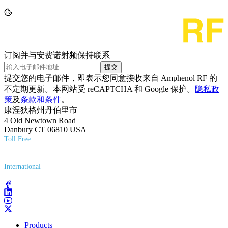
订阅并与安费诺射频保持联系
提交
提交您的电子邮件，即表示您同意接收来自 Amphenol RF 的
不定期更新。本网站受 reCAPTCHA 和 Google 保护。
隐私政
策
及
条款和条件
。
康涅狄格州丹伯里市
4 Old Newtown Road
Danbury CT 06810 USA
Toll Free
(800) 627-7100
International
(203) 743-9272
Products