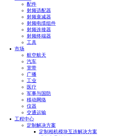
配件
射频适配器
射频衰减器
射频电缆组件
射频连接器
射频终端器
工具
市场
航空航天
汽车
宽带
广播
工业
医疗
军事与国防
移动网络
仪器
交通运输
工程中心
定制解决方案
定制相机模块互连解决方案