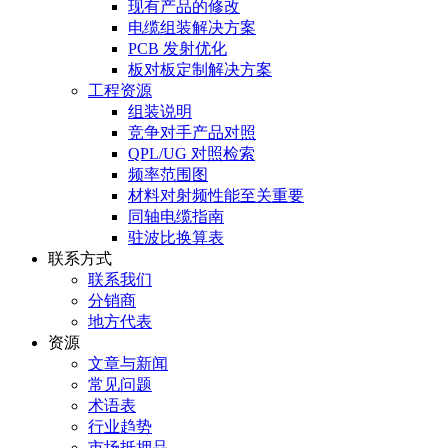
现有产品的修改
电缆组装解决方案
PCB 发射优化
板对板定制解决方案
工程资源
组装说明
竞争对手产品对照
QPL/UG 对照检索
频率范围图
材料对射频性能至关重要
同轴电缆指南
驻波比换算表
联系方式
联系我们
分销商
地方代表
资源
文章与新闻
常见问题
术语表
行业趋势
市场抵押品