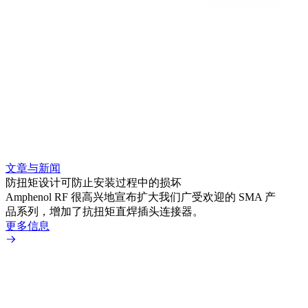
文章与新闻
文章
防扭矩设计可防止安装过程中的损坏
利用
Amphenol RF 很高兴地宣布扩大我们广受欢迎的 SMA 产
Amp
品系列，增加了抗扭矩直焊插头连接器。
专为低
更多信息
更多