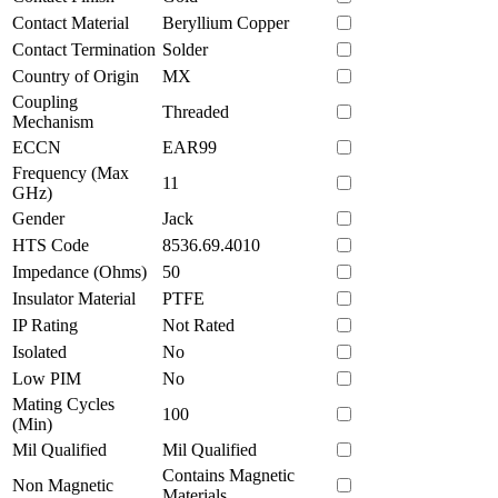
Contact Material
Beryllium Copper
Contact Termination
Solder
Country of Origin
MX
Coupling
Threaded
Mechanism
ECCN
EAR99
Frequency (Max
11
GHz)
Gender
Jack
HTS Code
8536.69.4010
Impedance (Ohms)
50
Insulator Material
PTFE
IP Rating
Not Rated
Isolated
No
Low PIM
No
Mating Cycles
100
(Min)
Mil Qualified
Mil Qualified
Contains Magnetic
Non Magnetic
Materials