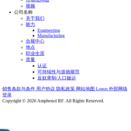
视频
公司名称
关于我们
能力
Engineering
Manufacturing
合规中心
地点
职业生涯
质量
认证
可持续性与道德规范
反奴隶制/人口贩运
销售条款与条件
用户协议
隐私政策
网站地图
Logos
外部网络
登录
Copyright © 2026 Amphenol RF. All Rights Reserved.