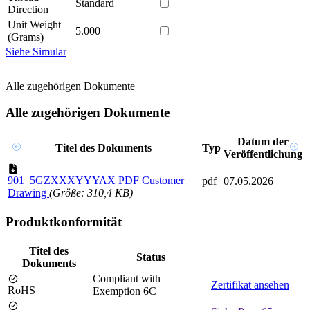
Standard
Direction
Unit Weight
5.000
(Grams)
Siehe Simular
Alle zugehörigen Dokumente
Alle zugehörigen Dokumente
Datum der
Titel des Dokuments
Typ
Veröffentlichung
901_5GZXXXYYYAX PDF Customer
pdf
07.05.2026
Drawing
(Größe: 310,4 KB)
Produktkonformität
Titel des
Status
Dokuments
Compliant with
Zertifikat ansehen
RoHS
Exemption 6C