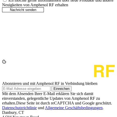
Ich möchte gerne Informationen über neue Produkte und andere
Neuigkeiten von Amphenol RF erhalten
Abonnieren und mit Amphenol RF in Verbindung bleiben
Einreichen
Mit dem Absenden Ihrer E-Mail erklären Sie sich damit
einverstanden, gelegentliche Updates von Amphenol RF zu
erhalten.Diese Seite ist durch reCAPTCHA und Google geschützt.
Datenschutzrichtlinie
und
Allgemeine Geschäftsbedingungen
.
Danbury, CT