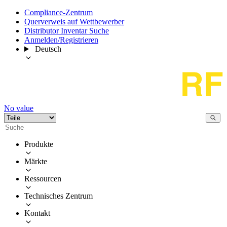
Compliance-Zentrum
Querverweis auf Wettbewerber
Distributor Inventar Suche
Anmelden/Registrieren
Deutsch
No value
Produkte
Märkte
Ressourcen
Technisches Zentrum
Kontakt