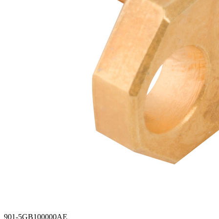
901-5GB100000AE