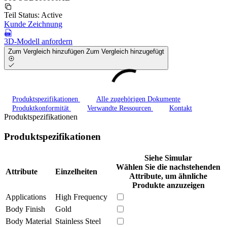
Teil Status:
Active
Kunde Zeichnung
3D-Modell anfordern
Zum Vergleich hinzufügen
Zum Vergleich hinzugefügt
Produktspezifikationen
Alle zugehörigen Dokumente
Produktkonformität
Verwandte Ressourcen
Kontakt
Produktspezifikationen
Produktspezifikationen
Siehe Simular
Wählen Sie die nachstehenden
Attribute
Einzelheiten
Attribute, um ähnliche
Produkte anzuzeigen
Applications
High Frequency
Body Finish
Gold
Body Material
Stainless Steel