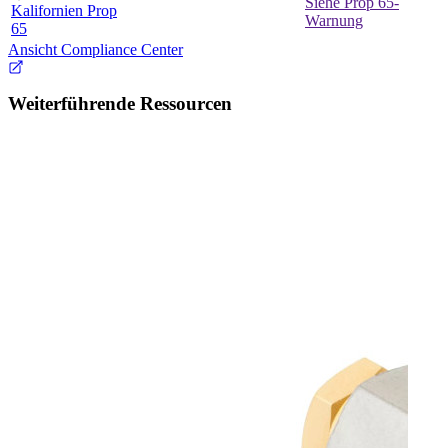
Siehe Prop 65-
Kalifornien Prop
Warnung
65
Ansicht Compliance Center
Weiterführende Ressourcen