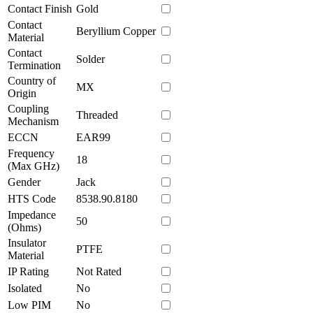
Contact Finish
Gold
Contact
Beryllium Copper
Material
Contact
Solder
Termination
Country of
MX
Origin
Coupling
Threaded
Mechanism
ECCN
EAR99
Frequency
18
(Max GHz)
Gender
Jack
HTS Code
8538.90.8180
Impedance
50
(Ohms)
Insulator
PTFE
Material
IP Rating
Not Rated
Isolated
No
Low PIM
No