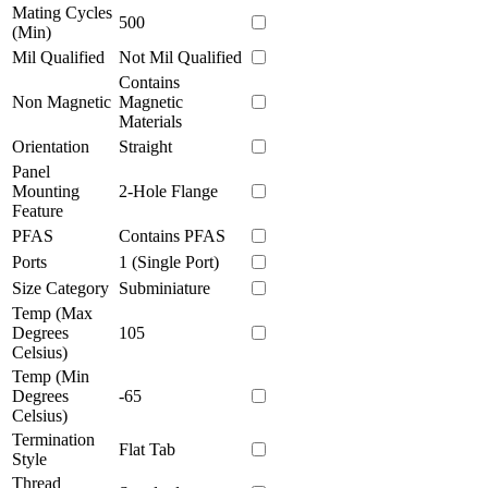
Mating Cycles
500
(Min)
Mil Qualified
Not Mil Qualified
Contains
Non Magnetic
Magnetic
Materials
Orientation
Straight
Panel
Mounting
2-Hole Flange
Feature
PFAS
Contains PFAS
Ports
1 (Single Port)
Size Category
Subminiature
Temp (Max
Degrees
105
Celsius)
Temp (Min
Degrees
-65
Celsius)
Termination
Flat Tab
Style
Thread