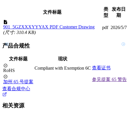
类
发布日
文件标题
型
期
901_5GZXXXYYYAX PDF Customer Drawing
pdf
2026/5/7
(尺寸: 310.4 KB)
产品合规性
文件标题
现状
查看证书
Compliant with Exemption 6C
RoHS
参见提案 65 警告
加州 65 号提案
查看合规中心
相关资源