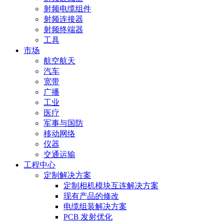
射频电缆组件
射频连接器
射频终端器
工具
市场
航空航天
汽车
宽带
广播
工业
医疗
军事与国防
移动网络
仪器
交通运输
工程中心
定制解决方案
定制相机模块互连解决方案
现有产品的修改
电缆组装解决方案
PCB 发射优化