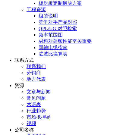
板对板定制解决方案
工程资源
组装说明
竞争对手产品对照
QPL/UG 对照检索
频率范围图
材料对射频性能至关重要
同轴电缆指南
驻波比换算表
联系方式
联系我们
分销商
地方代表
资源
文章与新闻
常见问题
术语表
行业趋势
市场抵押品
视频
公司名称