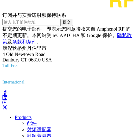
订阅并与安费诺射频保持联系
提交
提交您的电子邮件，即表示您同意接收来自 Amphenol RF 的
不定期更新。本网站受 reCAPTCHA 和 Google 保护。
隐私政
策
及
条款和条件
。
康涅狄格州丹伯里市
4 Old Newtown Road
Danbury CT 06810 USA
Toll Free
(800) 627-7100
International
(203) 743-9272
Products
配件
射频适配器
射频衰减器