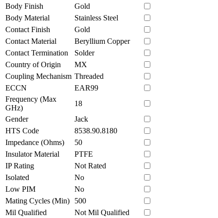
Body Finish
Gold
Body Material
Stainless Steel
Contact Finish
Gold
Contact Material
Beryllium Copper
Contact Termination
Solder
Country of Origin
MX
Coupling Mechanism
Threaded
ECCN
EAR99
Frequency (Max
18
GHz)
Gender
Jack
HTS Code
8538.90.8180
Impedance (Ohms)
50
Insulator Material
PTFE
IP Rating
Not Rated
Isolated
No
Low PIM
No
Mating Cycles (Min)
500
Mil Qualified
Not Mil Qualified