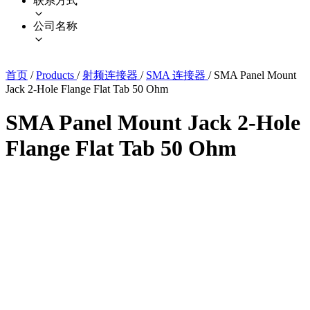
联系方式
公司名称
首页
/
Products
/
射频连接器
/
SMA 连接器
/
SMA Panel Mount
Jack 2-Hole Flange Flat Tab 50 Ohm
SMA Panel Mount Jack 2-Hole
Flange Flat Tab 50 Ohm