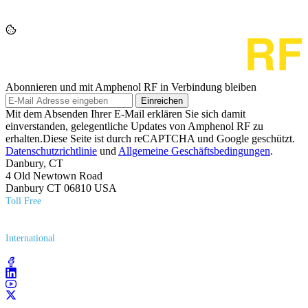
Abonnieren und mit Amphenol RF in Verbindung bleiben
Einreichen
Mit dem Absenden Ihrer E-Mail erklären Sie sich damit
einverstanden, gelegentliche Updates von Amphenol RF zu
erhalten.Diese Seite ist durch reCAPTCHA und Google geschützt.
Datenschutzrichtlinie
und
Allgemeine Geschäftsbedingungen
.
Danbury, CT
4 Old Newtown Road
Danbury CT 06810 USA
Toll Free
(800) 627​-7100
International
(203) 743​-9272