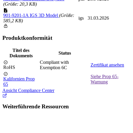
(Größe: 20,3 KB)
901-9201-1A IGS 3D Model
(Größe:
igs
31.03.2026
585,2 KB)
Produktkonformität
Titel des
Status
Dokuments
Compliant with
Zertifikat ansehen
RoHS
Exemption 6C
Siehe Prop 65-
Kalifornien Prop
Warnung
65
Ansicht Compliance Center
Weiterführende Ressourcen