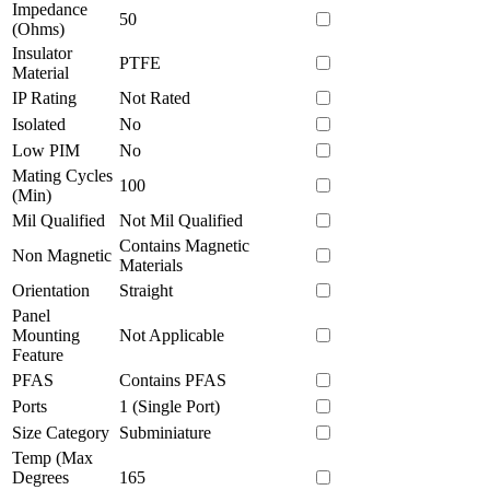
Impedance
50
(Ohms)
Insulator
PTFE
Material
IP Rating
Not Rated
Isolated
No
Low PIM
No
Mating Cycles
100
(Min)
Mil Qualified
Not Mil Qualified
Contains Magnetic
Non Magnetic
Materials
Orientation
Straight
Panel
Mounting
Not Applicable
Feature
PFAS
Contains PFAS
Ports
1 (Single Port)
Size Category
Subminiature
Temp (Max
Degrees
165