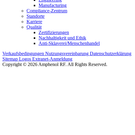
Manufacturing
Compliance-Zentrum
Standorte
Karriere
Qualität
Zertifizierungen
Nachhaltigkeit und Ethik
Anti-Sklaverei/Menschenhandel
Verkaufsbedingungen
Nutzungsvereinbarung
Datenschutzerklärung
Sitemap
Logos
Extranet-Anmeldung
Copyright © 2026 Amphenol RF. All Rights Reserved.