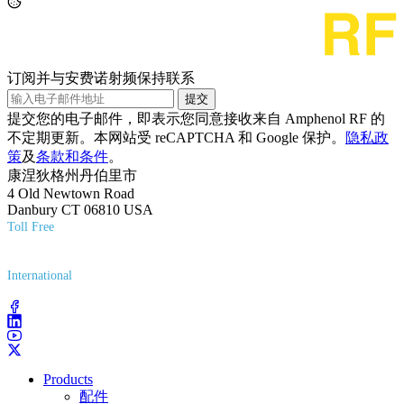
订阅并与安费诺射频保持联系
提交
提交您的电子邮件，即表示您同意接收来自 Amphenol RF 的
不定期更新。本网站受 reCAPTCHA 和 Google 保护。
隐私政
策
及
条款和条件
。
康涅狄格州丹伯里市
4 Old Newtown Road
Danbury CT 06810 USA
Toll Free
(800) 627-7100
International
(203) 743-9272
Products
配件