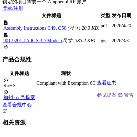
锁定的项目需要一个 Amphenol RF 账户
登录/注册
文件标题
类型
发布日期
pdf
2026/4/20
Assembly Instructions C49, C50
(尺寸: 20.3 KB)
901-9201-1A IGS 3D Model
(尺寸: 585.2 KB)
igs
2026/3/31
产品合规性
文件标题
现状
查看证书
Compliant with Exemption 6C
RoHS
参见提案 65 警告
加州 65 号提案
查看合规中心
相关资源