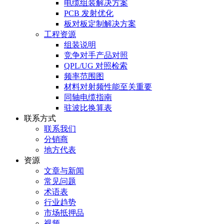
电缆组装解决方案
PCB 发射优化
板对板定制解决方案
工程资源
组装说明
竞争对手产品对照
QPL/UG 对照检索
频率范围图
材料对射频性能至关重要
同轴电缆指南
驻波比换算表
联系方式
联系我们
分销商
地方代表
资源
文章与新闻
常见问题
术语表
行业趋势
市场抵押品
视频