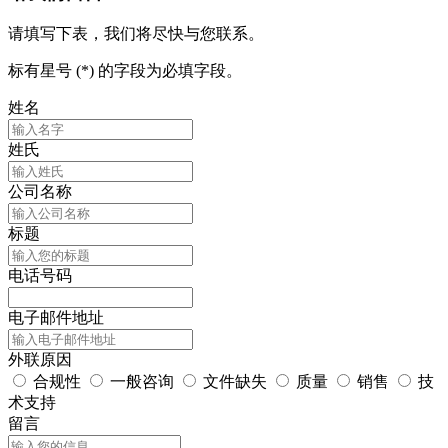
请填写下表，我们将尽快与您联系。
标有星号 (*) 的字段为必填字段。
姓名
姓氏
公司名称
标题
电话号码
电子邮件地址
外联原因
合规性
一般咨询
文件缺失
质量
销售
技
术支持
留言