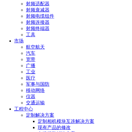
射频适配器
射频衰减器
射频电缆组件
射频连接器
射频终端器
工具
市场
航空航天
汽车
宽带
广播
工业
医疗
军事与国防
移动网络
仪器
交通运输
工程中心
定制解决方案
定制相机模块互连解决方案
现有产品的修改