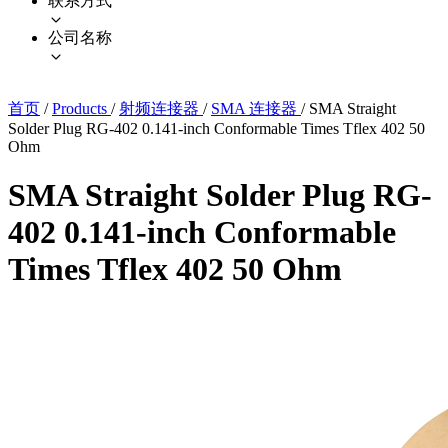
联系方式
公司名称
首页
/
Products
/
射频连接器
/
SMA 连接器
/
SMA Straight
Solder Plug RG-402 0.141-inch Conformable Times Tflex 402 50
Ohm
SMA Straight Solder Plug RG-
402 0.141-inch Conformable
Times Tflex 402 50 Ohm