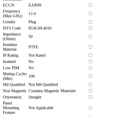
ECCN
EAR99
Frequency
12.4
(Max GHz)
Gender
Plug
HTS Code
8536.69.4010
Impedance
50
(Ohms)
Insulator
PTFE
Material
IP Rating
Not Rated
Isolated
No
Low PIM
No
Mating Cycles
100
(Min)
Mil Qualified
Not Mil Qualified
Non Magnetic
Contains Magnetic Materials
Orientation
Straight
Panel
Mounting
Not Applicable
Feature