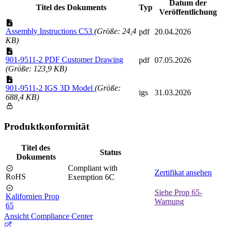
Datum der
Titel des Dokuments
Typ
Veröffentlichung
Assembly Instructions C53
(Größe: 24,4
pdf
20.04.2026
KB)
901-9511-2 PDF Customer Drawing
pdf
07.05.2026
(Größe: 123,9 KB)
901-9511-2 IGS 3D Model
(Größe:
igs
31.03.2026
688,4 KB)
Produktkonformität
Titel des
Status
Dokuments
Compliant with
Zertifikat ansehen
RoHS
Exemption 6C
Siehe Prop 65-
Kalifornien Prop
Warnung
65
Ansicht Compliance Center