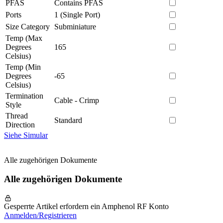
PFAS
Contains PFAS
Ports
1 (Single Port)
Size Category
Subminiature
Temp (Max
Degrees
165
Celsius)
Temp (Min
Degrees
-65
Celsius)
Termination
Cable - Crimp
Style
Thread
Standard
Direction
Siehe Simular
Alle zugehörigen Dokumente
Alle zugehörigen Dokumente
Gesperrte Artikel erfordern ein Amphenol RF Konto
Anmelden/Registrieren