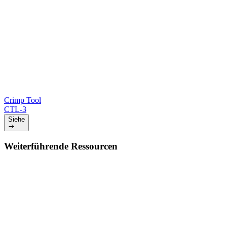
Crimp Tool
CTL-3
Siehe
Weiterführende Ressourcen