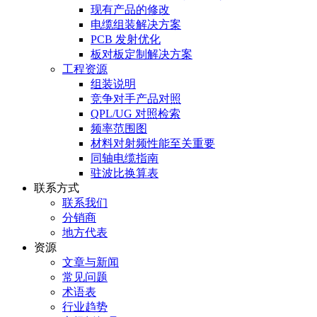
现有产品的修改
电缆组装解决方案
PCB 发射优化
板对板定制解决方案
工程资源
组装说明
竞争对手产品对照
QPL/UG 对照检索
频率范围图
材料对射频性能至关重要
同轴电缆指南
驻波比换算表
联系方式
联系我们
分销商
地方代表
资源
文章与新闻
常见问题
术语表
行业趋势