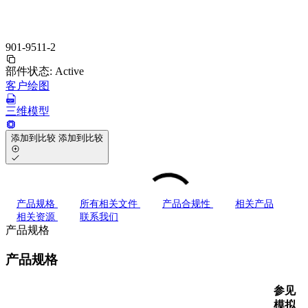
901-9511-2
部件状态:
Active
客户绘图
三维模型
添加到比较
添加到比较
产品规格
所有相关文件
产品合规性
相关产品
相关资源
联系我们
产品规格
产品规格
参见
模拟