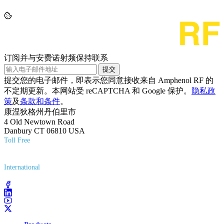
订阅并与安费诺射频保持联系
提交
提交您的电子邮件，即表示您同意接收来自 Amphenol RF 的
不定期更新。本网站受 reCAPTCHA 和 Google 保护。
隐私政
策
及
条款和条件
。
康涅狄格州丹伯里市
4 Old Newtown Road
Danbury CT 06810 USA
Toll Free
(800) 627-7100
International
(203) 743-9272