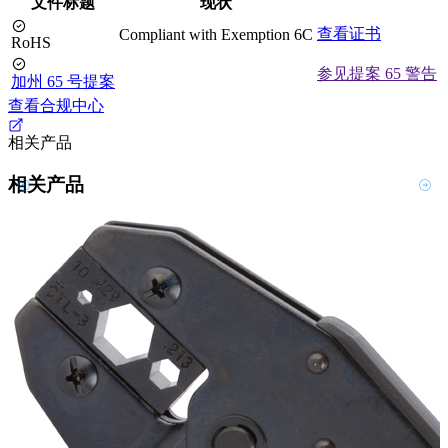
文件标题
现状
查看证书
Compliant with Exemption 6C
RoHS
参见提案 65 警告
加州 65 号提案
查看合规中心
相关产品
相关产品