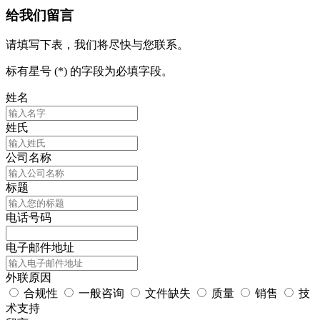
给我们留言
请填写下表，我们将尽快与您联系。
标有星号 (*) 的字段为必填字段。
姓名
姓氏
公司名称
标题
电话号码
电子邮件地址
外联原因
合规性
一般咨询
文件缺失
质量
销售
技
术支持