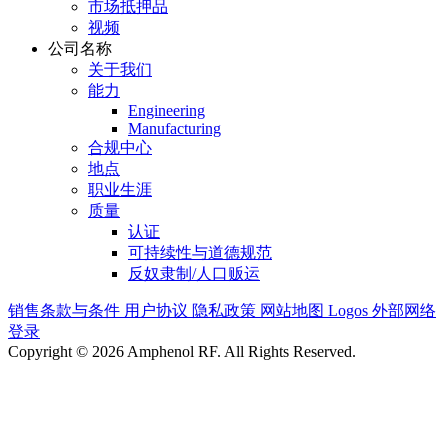
市场抵押品
视频
公司名称
关于我们
能力
Engineering
Manufacturing
合规中心
地点
职业生涯
质量
认证
可持续性与道德规范
反奴隶制/人口贩运
销售条款与条件
用户协议
隐私政策
网站地图
Logos
外部网络
登录
Copyright © 2026 Amphenol RF. All Rights Reserved.