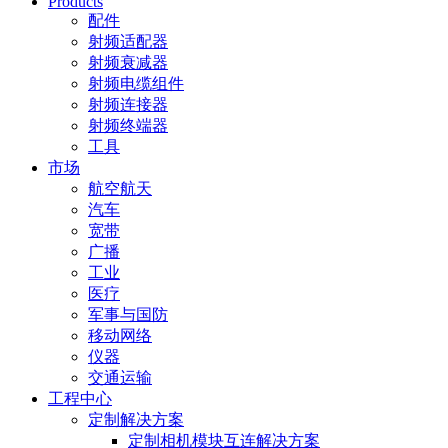
Products
配件
射频适配器
射频衰减器
射频电缆组件
射频连接器
射频终端器
工具
市场
航空航天
汽车
宽带
广播
工业
医疗
军事与国防
移动网络
仪器
交通运输
工程中心
定制解决方案
定制相机模块互连解决方案