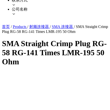
联系方式
公司名称
首页
/
Products
/
射频连接器
/
SMA 连接器
/
SMA Straight Crimp
Plug RG-58 RG-141 Times LMR-195 50 Ohm
SMA Straight Crimp Plug RG-
58 RG-141 Times LMR-195 50
Ohm