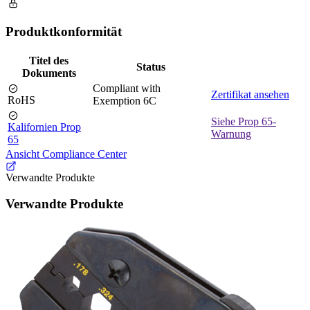
Produktkonformität
Titel des
Status
Dokuments
Compliant with
Zertifikat ansehen
RoHS
Exemption 6C
Siehe Prop 65-
Kalifornien Prop
Warnung
65
Ansicht Compliance Center
Verwandte Produkte
Verwandte Produkte