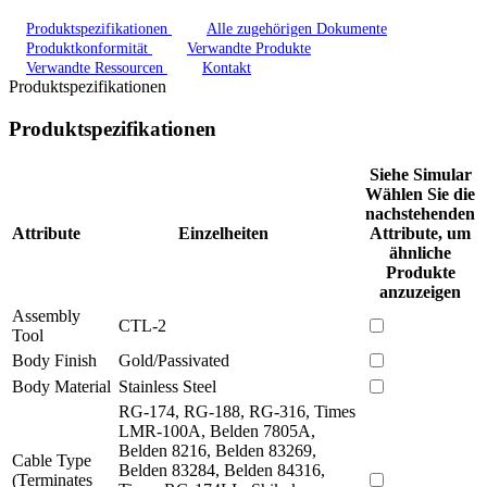
Produktspezifikationen
Alle zugehörigen Dokumente
Produktkonformität
Verwandte Produkte
Verwandte Ressourcen
Kontakt
Produktspezifikationen
Produktspezifikationen
Siehe Simular
Wählen Sie die
nachstehenden
Attribute
Einzelheiten
Attribute, um
ähnliche
Produkte
anzuzeigen
Assembly
CTL-2
Tool
Body Finish
Gold/Passivated
Body Material
Stainless Steel
RG-174, RG-188, RG-316, Times
LMR-100A, Belden 7805A,
Belden 8216, Belden 83269,
Cable Type
Belden 83284, Belden 84316,
(Terminates