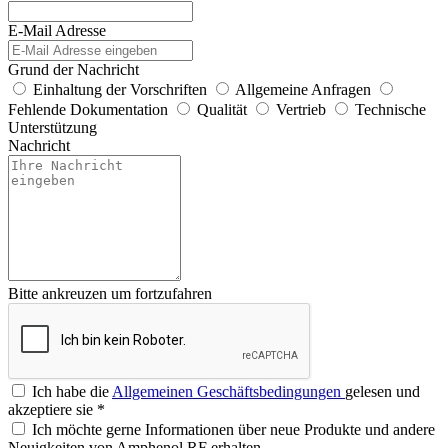
E-Mail Adresse
Grund der Nachricht
Einhaltung der Vorschriften
Allgemeine Anfragen
Fehlende Dokumentation
Qualität
Vertrieb
Technische
Unterstützung
Nachricht
Bitte ankreuzen um fortzufahren
Ich habe die
Allgemeinen Geschäftsbedingungen
gelesen und
akzeptiere sie
*
Ich möchte gerne Informationen über neue Produkte und andere
Neuigkeiten von Amphenol RF erhalten