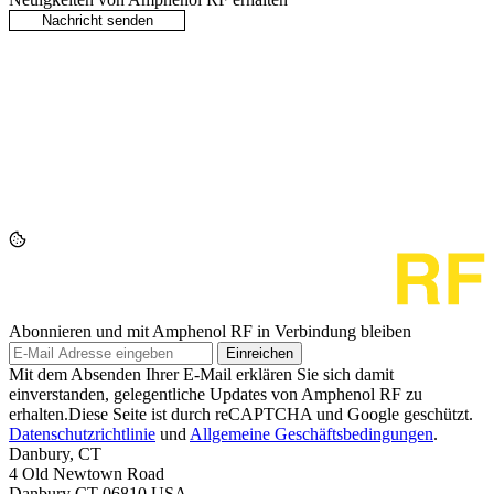
Abonnieren und mit Amphenol RF in Verbindung bleiben
Einreichen
Mit dem Absenden Ihrer E-Mail erklären Sie sich damit
einverstanden, gelegentliche Updates von Amphenol RF zu
erhalten.Diese Seite ist durch reCAPTCHA und Google geschützt.
Datenschutzrichtlinie
und
Allgemeine Geschäftsbedingungen
.
Danbury, CT
4 Old Newtown Road
Danbury CT 06810 USA