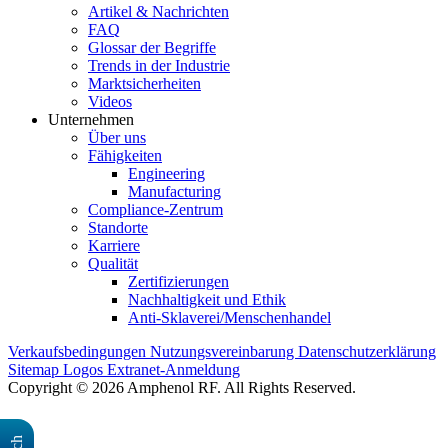
Artikel & Nachrichten
FAQ
Glossar der Begriffe
Trends in der Industrie
Marktsicherheiten
Videos
Unternehmen
Über uns
Fähigkeiten
Engineering
Manufacturing
Compliance-Zentrum
Standorte
Karriere
Qualität
Zertifizierungen
Nachhaltigkeit und Ethik
Anti-Sklaverei/Menschenhandel
Verkaufsbedingungen
Nutzungsvereinbarung
Datenschutzerklärung
Sitemap
Logos
Extranet-Anmeldung
Copyright © 2026 Amphenol RF. All Rights Reserved.