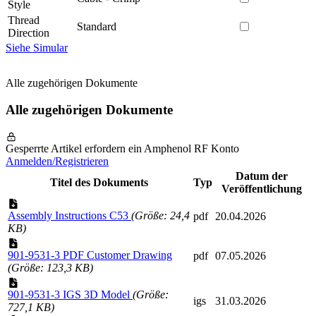
Style
Thread
Standard
Direction
Siehe Simular
Alle zugehörigen Dokumente
Alle zugehörigen Dokumente
Gesperrte Artikel erfordern ein Amphenol RF Konto
Anmelden/Registrieren
Datum der
Titel des Dokuments
Typ
Veröffentlichung
Assembly Instructions C53
(Größe: 24,4
pdf
20.04.2026
KB)
901-9531-3 PDF Customer Drawing
pdf
07.05.2026
(Größe: 123,3 KB)
901-9531-3 IGS 3D Model
(Größe:
igs
31.03.2026
727,1 KB)