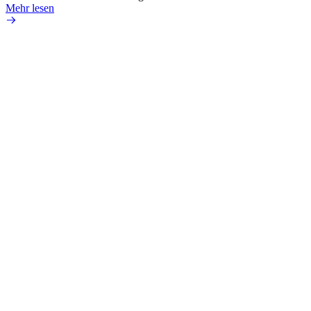
Mehr lesen
Mehr 