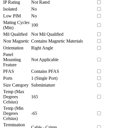
IP Rating
Not Rated
Isolated
No
Low PIM
No
Mating Cycles
100
(Min)
Mil Qualified
Not Mil Qualified
Non Magnetic
Contains Magnetic Materials
Orientation
Right Angle
Panel
Mounting
Not Applicable
Feature
PFAS
Contains PFAS
Ports
1 (Single Port)
Size Category
Subminiature
Temp (Max
Degrees
165
Celsius)
Temp (Min
Degrees
-65
Celsius)
Termination
Cable - Crimp