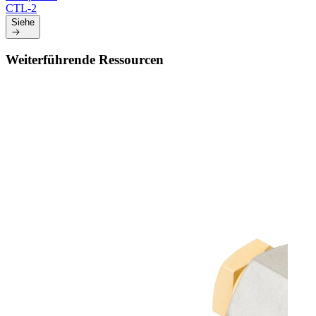
CTL-2
Siehe
Weiterführende Ressourcen