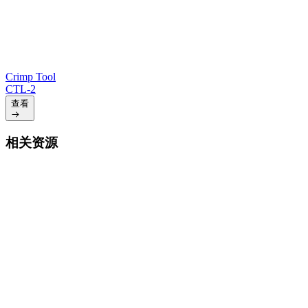
Crimp Tool
CTL-2
查看
相关资源