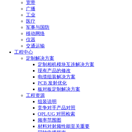
宽带
广播
工业
医疗
军事与国防
移动网络
仪器
交通运输
工程中心
定制解决方案
定制相机模块互连解决方案
现有产品的修改
电缆组装解决方案
PCB 发射优化
板对板定制解决方案
工程资源
组装说明
竞争对手产品对照
QPL/UG 对照检索
频率范围图
材料对射频性能至关重要