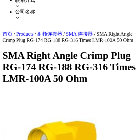
联系方式
公司名称
首页
/
Products
/
射频连接器
/
SMA 连接器
/
SMA Right Angle
Crimp Plug RG-174 RG-188 RG-316 Times LMR-100A 50 Ohm
SMA Right Angle Crimp Plug
RG-174 RG-188 RG-316 Times
LMR-100A 50 Ohm