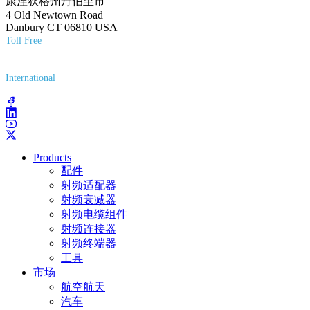
康涅狄格州丹伯里市
4 Old Newtown Road
Danbury CT 06810 USA
Toll Free
(800) 627-7100
International
(203) 743-9272
Products
配件
射频适配器
射频衰减器
射频电缆组件
射频连接器
射频终端器
工具
市场
航空航天
汽车