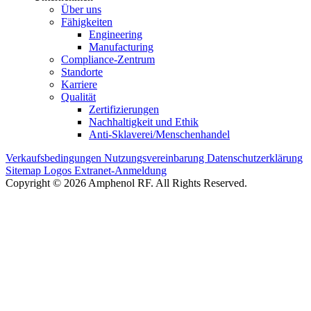
Über uns
Fähigkeiten
Engineering
Manufacturing
Compliance-Zentrum
Standorte
Karriere
Qualität
Zertifizierungen
Nachhaltigkeit und Ethik
Anti-Sklaverei/Menschenhandel
Verkaufsbedingungen
Nutzungsvereinbarung
Datenschutzerklärung
Sitemap
Logos
Extranet-Anmeldung
Copyright © 2026 Amphenol RF. All Rights Reserved.