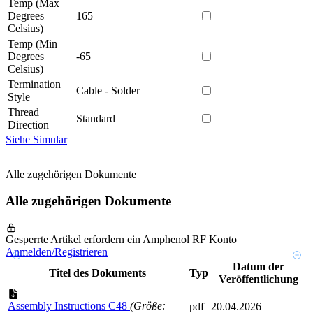
Temp (Max
Degrees
165
Celsius)
Temp (Min
Degrees
-65
Celsius)
Termination
Cable - Solder
Style
Thread
Standard
Direction
Siehe Simular
Alle zugehörigen Dokumente
Alle zugehörigen Dokumente
Gesperrte Artikel erfordern ein Amphenol RF Konto
Anmelden/Registrieren
Datum der
Titel des Dokuments
Typ
Veröffentlichung
Assembly Instructions C48
(Größe:
pdf
20.04.2026