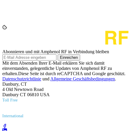
Abonnieren und mit Amphenol RF in Verbindung bleiben
Einreichen
Mit dem Absenden Ihrer E-Mail erklären Sie sich damit
einverstanden, gelegentliche Updates von Amphenol RF zu
erhalten.Diese Seite ist durch reCAPTCHA und Google geschützt.
Datenschutzrichtlinie
und
Allgemeine Geschäftsbedingungen
.
Danbury, CT
4 Old Newtown Road
Danbury CT 06810 USA
Toll Free
(800) 627​-7100
International
(203) 743​-9272