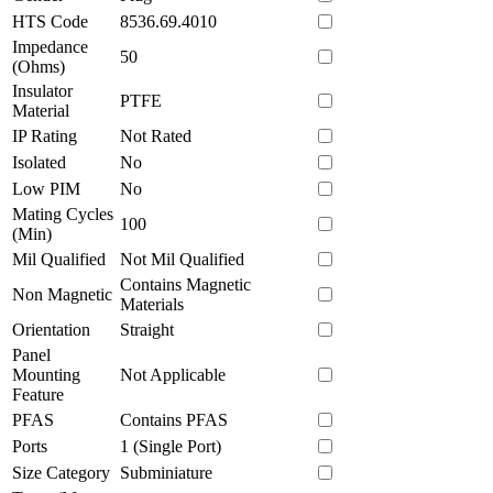
HTS Code
8536.69.4010
Impedance
50
(Ohms)
Insulator
PTFE
Material
IP Rating
Not Rated
Isolated
No
Low PIM
No
Mating Cycles
100
(Min)
Mil Qualified
Not Mil Qualified
Contains Magnetic
Non Magnetic
Materials
Orientation
Straight
Panel
Mounting
Not Applicable
Feature
PFAS
Contains PFAS
Ports
1 (Single Port)
Size Category
Subminiature