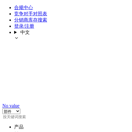
合规中心
竞争对手对照表
分销商库存搜索
登录/注册
中文
No value
产品