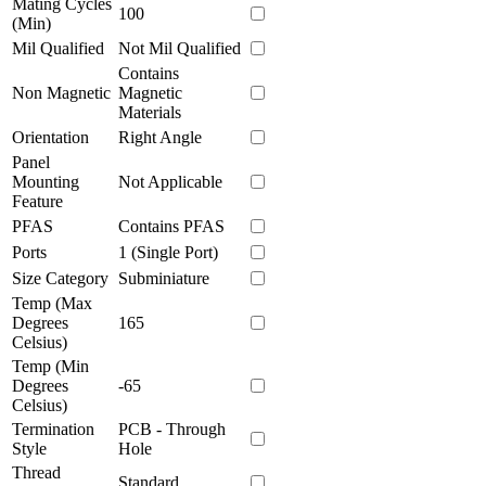
Mating Cycles
100
(Min)
Mil Qualified
Not Mil Qualified
Contains
Non Magnetic
Magnetic
Materials
Orientation
Right Angle
Panel
Mounting
Not Applicable
Feature
PFAS
Contains PFAS
Ports
1 (Single Port)
Size Category
Subminiature
Temp (Max
Degrees
165
Celsius)
Temp (Min
Degrees
-65
Celsius)
Termination
PCB - Through
Style
Hole
Thread
Standard