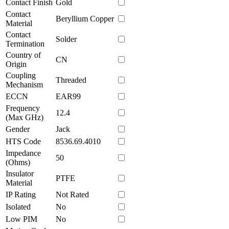
Contact Finish
Gold
Contact
Beryllium Copper
Material
Contact
Solder
Termination
Country of
CN
Origin
Coupling
Threaded
Mechanism
ECCN
EAR99
Frequency
12.4
(Max GHz)
Gender
Jack
HTS Code
8536.69.4010
Impedance
50
(Ohms)
Insulator
PTFE
Material
IP Rating
Not Rated
Isolated
No
Low PIM
No