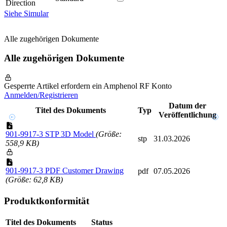
Direction
Siehe Simular
Alle zugehörigen Dokumente
Alle zugehörigen Dokumente
Gesperrte Artikel erfordern ein Amphenol RF Konto
Anmelden/Registrieren
Datum der
Titel des Dokuments
Typ
Veröffentlichung
901-9917-3 STP 3D Model
(Größe:
stp
31.03.2026
558,9 KB)
901-9917-3 PDF Customer Drawing
pdf
07.05.2026
(Größe: 62,8 KB)
Produktkonformität
Titel des Dokuments
Status