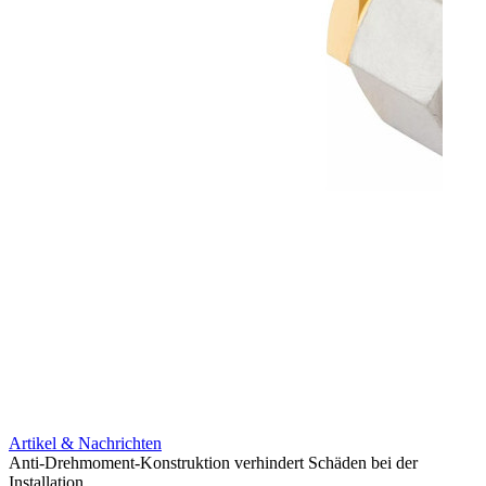
Artikel & Nachrichten
Artik
Anti-Drehmoment-Konstruktion verhindert Schäden bei der
Erweit
Installation
verlu