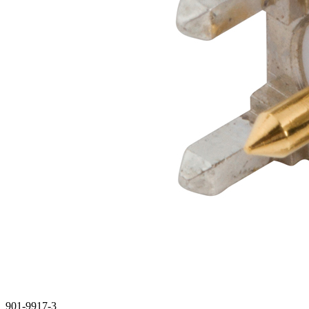
901-9917-3