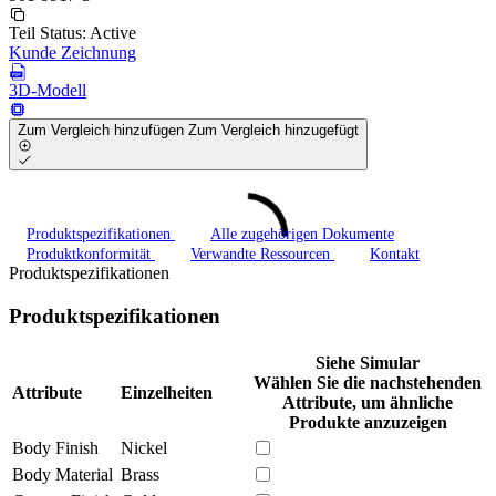
Teil Status:
Active
Kunde Zeichnung
3D-Modell
Zum Vergleich hinzufügen
Zum Vergleich hinzugefügt
Produktspezifikationen
Alle zugehörigen Dokumente
Produktkonformität
Verwandte Ressourcen
Kontakt
Produktspezifikationen
Produktspezifikationen
Siehe Simular
Wählen Sie die nachstehenden
Attribute
Einzelheiten
Attribute, um ähnliche
Produkte anzuzeigen
Body Finish
Nickel
Body Material
Brass