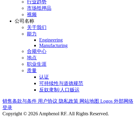
行业趋势
市场抵押品
视频
公司名称
关于我们
能力
Engineering
Manufacturing
合规中心
地点
职业生涯
质量
认证
可持续性与道德规范
反奴隶制/人口贩运
销售条款与条件
用户协议
隐私政策
网站地图
Logos
外部网络
登录
Copyright © 2026 Amphenol RF. All Rights Reserved.