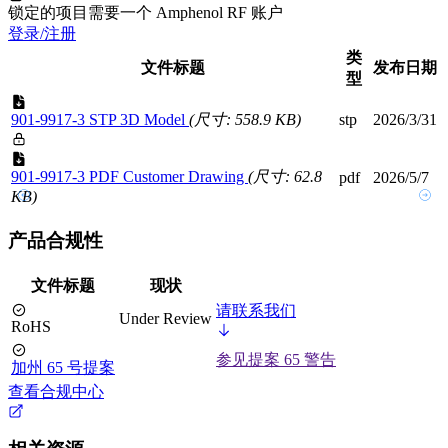
锁定的项目需要一个 Amphenol RF 账户
登录/注册
类
文件标题
发布日期
型
901-9917-3 STP 3D Model
(尺寸: 558.9 KB)
stp
2026/3/31
901-9917-3 PDF Customer Drawing
(尺寸: 62.8
pdf
2026/5/7
KB)
产品合规性
文件标题
现状
请联系我们
Under Review
RoHS
参见提案 65 警告
加州 65 号提案
查看合规中心