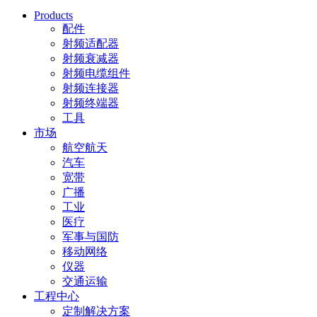
Products
配件
射频适配器
射频衰减器
射频电缆组件
射频连接器
射频终端器
工具
市场
航空航天
汽车
宽带
广播
工业
医疗
军事与国防
移动网络
仪器
交通运输
工程中心
定制解决方案