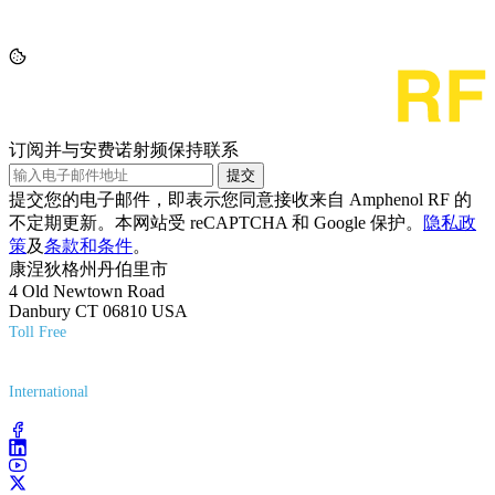
订阅并与安费诺射频保持联系
提交
提交您的电子邮件，即表示您同意接收来自 Amphenol RF 的
不定期更新。本网站受 reCAPTCHA 和 Google 保护。
隐私政
策
及
条款和条件
。
康涅狄格州丹伯里市
4 Old Newtown Road
Danbury CT 06810 USA
Toll Free
(800) 627-7100
International
(203) 743-9272