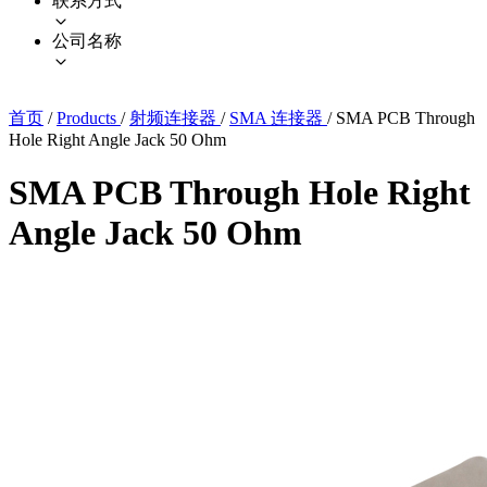
联系方式
公司名称
首页
/
Products
/
射频连接器
/
SMA 连接器
/
SMA PCB Through
Hole Right Angle Jack 50 Ohm
SMA PCB Through Hole Right
Angle Jack 50 Ohm