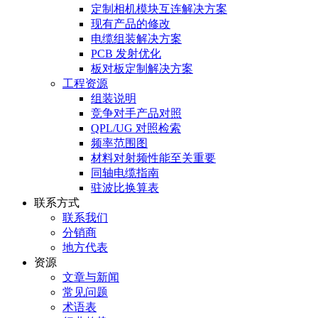
定制相机模块互连解决方案
现有产品的修改
电缆组装解决方案
PCB 发射优化
板对板定制解决方案
工程资源
组装说明
竞争对手产品对照
QPL/UG 对照检索
频率范围图
材料对射频性能至关重要
同轴电缆指南
驻波比换算表
联系方式
联系我们
分销商
地方代表
资源
文章与新闻
常见问题
术语表