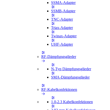
SSMA-Adapter
SSMB-Adapter
TNC-Adapter
Triax-Adapter
Twinax-Adapter
UHF-Adapter
RF-Dämpfungsglieder
N-Typ Dämpfungsglieder
SMA-Dämpfungsglieder
RF-Kabelkonfektionen
1.0-2.3 Kabelkonfektionen