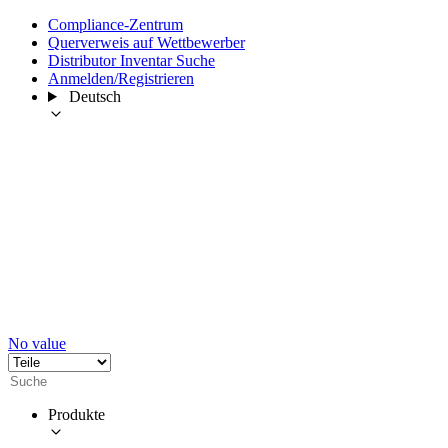
Compliance-Zentrum
Querverweis auf Wettbewerber
Distributor Inventar Suche
Anmelden/Registrieren
Deutsch
No value
Produkte