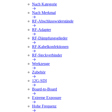
Nach Kategorie
Nach Merkmal
RF-Abschlusswiderstände
RF-Adapter
RF-Dämpfungsglieder
RF-Kabelkonfektionen
RF-Steckverbinder
Werkzeuge
Zubehör
12G-SDI
Board-to-Board
Extreme Exposure
Hohe Frequenz