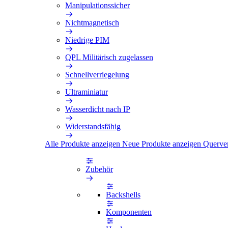
Manipulationssicher
Nichtmagnetisch
Niedrige PIM
QPL Militärisch zugelassen
Schnellverriegelung
Ultraminiatur
Wasserdicht nach IP
Widerstandsfähig
Alle Produkte anzeigen
Neue Produkte anzeigen
Querve
Zubehör
Backshells
Komponenten