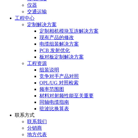
仪器
交通运输
工程中心
定制解决方案
定制相机模块互连解决方案
现有产品的修改
电缆组装解决方案
PCB 发射优化
板对板定制解决方案
工程资源
组装说明
竞争对手产品对照
QPL/UG 对照检索
频率范围图
材料对射频性能至关重要
同轴电缆指南
驻波比换算表
联系方式
联系我们
分销商
地方代表