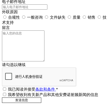
电子邮件地址
外联原因
合规性
一般咨询
文件缺失
质量
销售
技
术支持
留言
请勾选以继续
我已阅读并接受
条款和条件
*
我希望收到有关新产品和其他安费诺射频新闻的信息