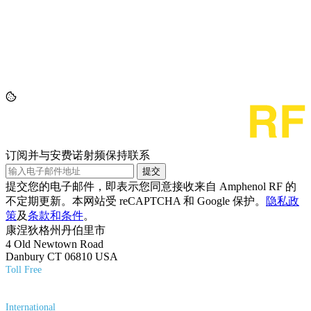
订阅并与安费诺射频保持联系
提交
提交您的电子邮件，即表示您同意接收来自 Amphenol RF 的
不定期更新。本网站受 reCAPTCHA 和 Google 保护。
隐私政
策
及
条款和条件
。
康涅狄格州丹伯里市
4 Old Newtown Road
Danbury CT 06810 USA
Toll Free
(800) 627-7100
International