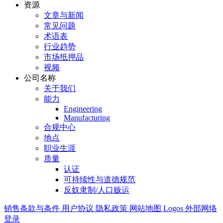
资源
文章与新闻
常见问题
术语表
行业趋势
市场抵押品
视频
公司名称
关于我们
能力
Engineering
Manufacturing
合规中心
地点
职业生涯
质量
认证
可持续性与道德规范
反奴隶制/人口贩运
销售条款与条件
用户协议
隐私政策
网站地图
Logos
外部网络
登录