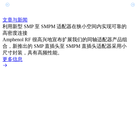
文章与新闻
文章
利用新型 SMP 至 SMPM 适配器在狭小空间内实现可靠的
扩展
高密度连接
Amp
Amphenol RF 很高兴地宣布扩展我们的同轴适配器产品组
为各
合，新推出的 SMP 直插头至 SMPM 直插头适配器采用小
更多
尺寸封装，具有高频性能。
更多信息