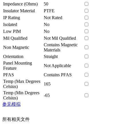
Impedance (Ohms)
50
Insulator Material
PTFE
IP Rating
Not Rated
Isolated
No
Low PIM
No
Mil Qualified
Not Mil Qualified
Contains Magnetic
Non Magnetic
Materials
Orientation
Straight
Panel Mounting
Not Applicable
Feature
PFAS
Contains PFAS
Temp (Max Degrees
165
Celsius)
Temp (Min Degrees
-65
Celsius)
参见模拟
所有相关文件