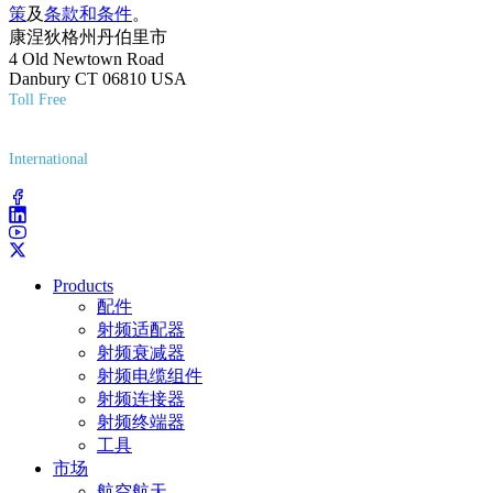
策
及
条款和条件
。
康涅狄格州丹伯里市
4 Old Newtown Road
Danbury CT 06810 USA
Toll Free
(800) 627-7100
International
(203) 743-9272
Products
配件
射频适配器
射频衰减器
射频电缆组件
射频连接器
射频终端器
工具
市场
航空航天