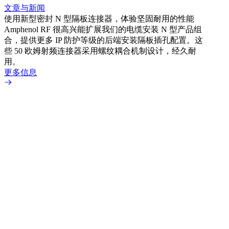
文章与新闻
使用新型密封 N 型隔板连接器，体验坚固耐用的性能
Amphenol RF 很高兴能扩展我们的电缆安装 N 型产品组
文章
合，提供更多 IP 防护等级的后端安装隔板插孔配置。这
采用
些 50 欧姆射频连接器采用螺纹耦合机制设计，经久耐
Amp
用。
配置
更多信息
更多