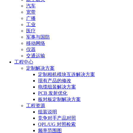
汽车
宽带
广播
工业
医疗
军事与国防
移动网络
仪器
交通运输
工程中心
定制解决方案
定制相机模块互连解决方案
现有产品的修改
电缆组装解决方案
PCB 发射优化
板对板定制解决方案
工程资源
组装说明
竞争对手产品对照
QPL/UG 对照检索
频率范围图