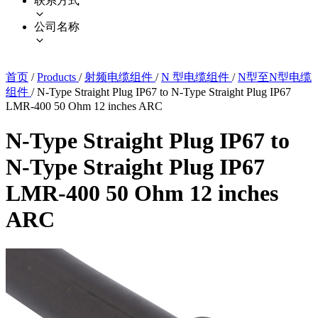
联系方式
公司名称
首页
/
Products
/
射频电缆组件
/
N 型电缆组件
/
N型至N型电缆
组件
/
N-Type Straight Plug IP67 to N-Type Straight Plug IP67
LMR-400 50 Ohm 12 inches ARC
N-Type Straight Plug IP67 to
N-Type Straight Plug IP67
LMR-400 50 Ohm 12 inches
ARC