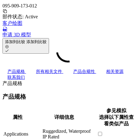
095-909-173-012
部件状态:
Active
客户绘图
申请 3D 模型
添加到比较
添加到比较
产品规格
所有相关文件
产品合规性
相关资源
联系我们
产品规格
产品规格
参见模拟
属性
详细信息
选择以下属性查
看类似产品
Ruggedized, Waterproof
Applications
IP Rated