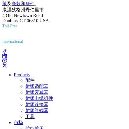
策
及
条款和条件
。
康涅狄格州丹伯里市
4 Old Newtown Road
Danbury CT 06810 USA
Toll Free
(800) 627-7100
International
(203) 743-9272
Products
配件
射频适配器
射频衰减器
射频电缆组件
射频连接器
射频终端器
工具
市场
航空航天