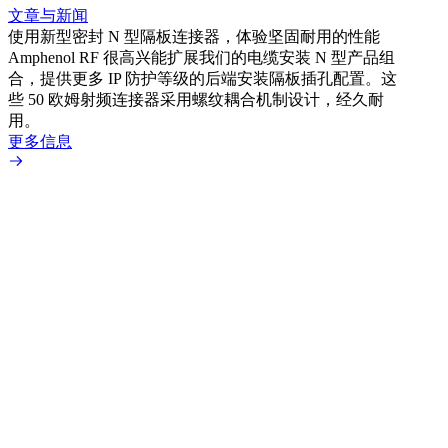
文章与新闻
使用新型密封 N 型隔板连接器，体验坚固耐用的性能
Amphenol RF 很高兴能扩展我们的电缆安装 N 型产品组
文章
合，提供更多 IP 防护等级的后端安装隔板插孔配置。这
采用
些 50 欧姆射频连接器采用螺纹耦合机制设计，经久耐
Amp
用。
配置
更多信息
更多