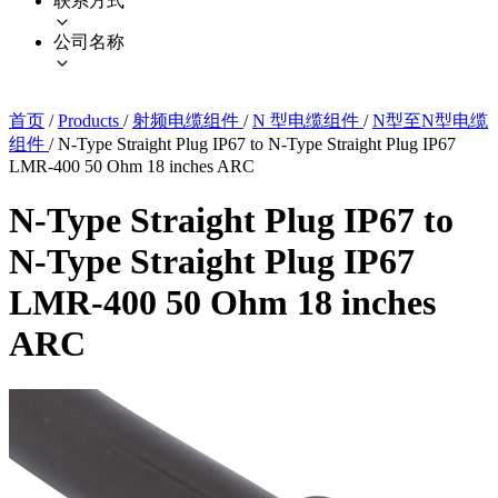
联系方式
公司名称
首页
/
Products
/
射频电缆组件
/
N 型电缆组件
/
N型至N型电缆
组件
/
N-Type Straight Plug IP67 to N-Type Straight Plug IP67
LMR-400 50 Ohm 18 inches ARC
N-Type Straight Plug IP67 to
N-Type Straight Plug IP67
LMR-400 50 Ohm 18 inches
ARC