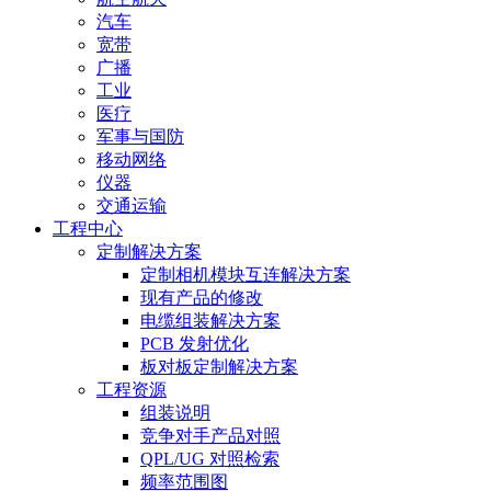
汽车
宽带
广播
工业
医疗
军事与国防
移动网络
仪器
交通运输
工程中心
定制解决方案
定制相机模块互连解决方案
现有产品的修改
电缆组装解决方案
PCB 发射优化
板对板定制解决方案
工程资源
组装说明
竞争对手产品对照
QPL/UG 对照检索
频率范围图