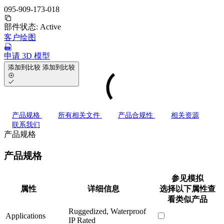
095-909-173-018
部件状态:
Active
客户绘图
申请 3D 模型
添加到比较
添加到比较
产品规格
所有相关文件
产品合规性
相关资源
联系我们
产品规格
产品规格
参见模拟
属性
详细信息
选择以下属性查
看类似产品
Ruggedized, Waterproof
Applications
IP Rated