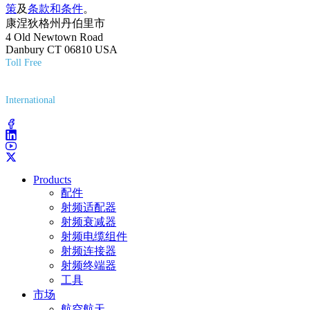
策
及
条款和条件
。
康涅狄格州丹伯里市
4 Old Newtown Road
Danbury CT 06810 USA
Toll Free
(800) 627-7100
International
(203) 743-9272
Products
配件
射频适配器
射频衰减器
射频电缆组件
射频连接器
射频终端器
工具
市场
航空航天