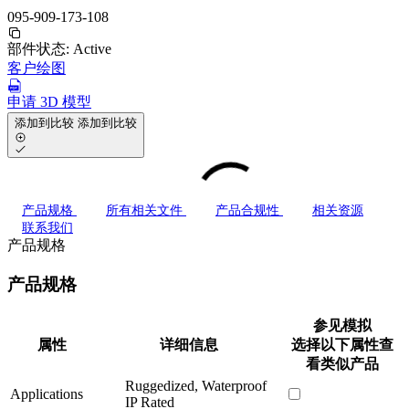
095-909-173-108
部件状态:
Active
客户绘图
申请 3D 模型
添加到比较
添加到比较
产品规格
所有相关文件
产品合规性
相关资源
联系我们
产品规格
产品规格
参见模拟
属性
详细信息
选择以下属性查
看类似产品
Ruggedized, Waterproof
Applications
IP Rated