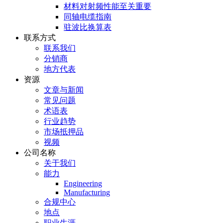
材料对射频性能至关重要
同轴电缆指南
驻波比换算表
联系方式
联系我们
分销商
地方代表
资源
文章与新闻
常见问题
术语表
行业趋势
市场抵押品
视频
公司名称
关于我们
能力
Engineering
Manufacturing
合规中心
地点
职业生涯