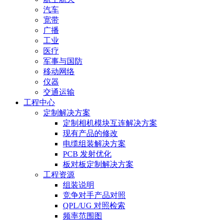
汽车
宽带
广播
工业
医疗
军事与国防
移动网络
仪器
交通运输
工程中心
定制解决方案
定制相机模块互连解决方案
现有产品的修改
电缆组装解决方案
PCB 发射优化
板对板定制解决方案
工程资源
组装说明
竞争对手产品对照
QPL/UG 对照检索
频率范围图