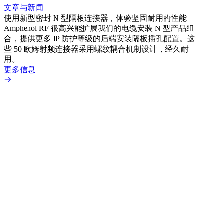
文章与新闻
使用新型密封 N 型隔板连接器，体验坚固耐用的性能
Amphenol RF 很高兴能扩展我们的电缆安装 N 型产品组
文章
合，提供更多 IP 防护等级的后端安装隔板插孔配置。这
采用
些 50 欧姆射频连接器采用螺纹耦合机制设计，经久耐
Amp
用。
配置
更多信息
更多