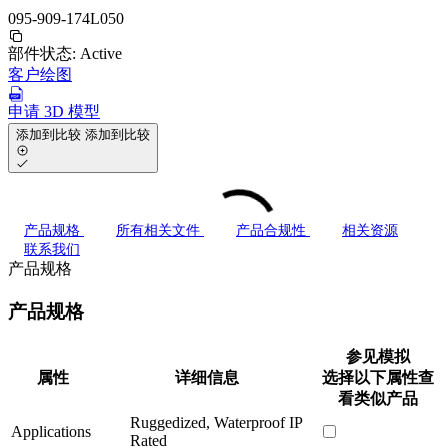
095-909-174L050
部件状态:
Active
客户绘图
申请 3D 模型
添加到比较
添加到比较
产品规格
所有相关文件
产品合规性
相关资源
联系我们
产品规格
产品规格
参见模拟
属性
详细信息
选择以下属性查
看类似产品
Ruggedized, Waterproof IP
Applications
Rated