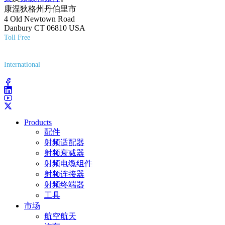
康涅狄格州丹伯里市
4 Old Newtown Road
Danbury CT 06810 USA
Toll Free
(800) 627-7100
International
(203) 743-9272
Products
配件
射频适配器
射频衰减器
射频电缆组件
射频连接器
射频终端器
工具
市场
航空航天