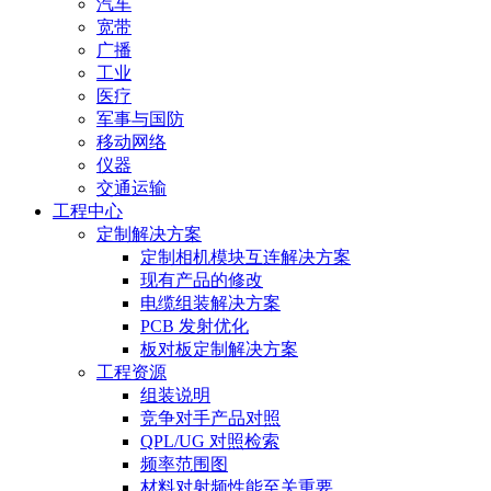
汽车
宽带
广播
工业
医疗
军事与国防
移动网络
仪器
交通运输
工程中心
定制解决方案
定制相机模块互连解决方案
现有产品的修改
电缆组装解决方案
PCB 发射优化
板对板定制解决方案
工程资源
组装说明
竞争对手产品对照
QPL/UG 对照检索
频率范围图
材料对射频性能至关重要