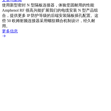
使用新型密封 N 型隔板连接器，体验坚固耐用的性能
Amphenol RF 很高兴能扩展我们的电缆安装 N 型产品组
文章
合，提供更多 IP 防护等级的后端安装隔板插孔配置。这
采用
些 50 欧姆射频连接器采用螺纹耦合机制设计，经久耐
Amp
用。
配置
更多信息
更多