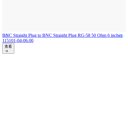
BNC Straight Plug to BNC Straight Plug RG-58 50 Ohm 6 inches
115101-04-06.00
查看