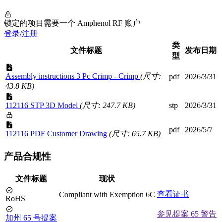
锁定的项目需要一个 Amphenol RF 账户
登录/注册
类
文件标题
发布日期
型
Assembly instructions 3 Pc Crimp - Crimp
(尺寸:
pdf
2026/3/31
43.8 KB)
112116 STP 3D Model
(尺寸: 247.7 KB)
stp
2026/3/31
pdf
2026/5/7
112116 PDF Customer Drawing
(尺寸: 65.7 KB)
产品合规性
文件标题
现状
查看证书
Compliant with Exemption 6C
RoHS
参见提案 65 警告
加州 65 号提案