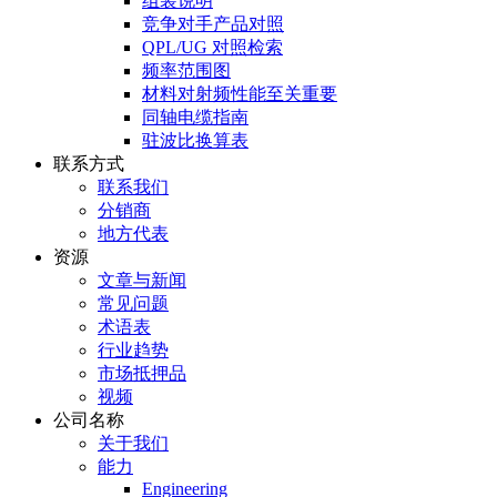
组装说明
竞争对手产品对照
QPL/UG 对照检索
频率范围图
材料对射频性能至关重要
同轴电缆指南
驻波比换算表
联系方式
联系我们
分销商
地方代表
资源
文章与新闻
常见问题
术语表
行业趋势
市场抵押品
视频
公司名称
关于我们
能力
Engineering