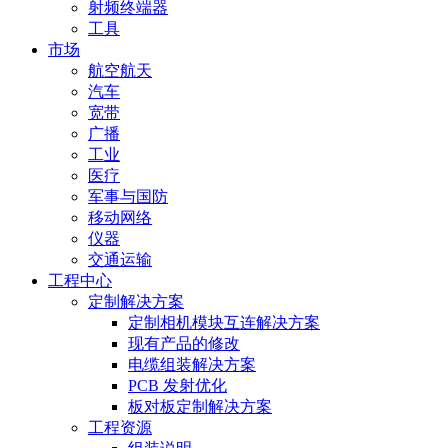
射频终端器
工具
市场
航空航天
汽车
宽带
广播
工业
医疗
军事与国防
移动网络
仪器
交通运输
工程中心
定制解决方案
定制相机模块互连解决方案
现有产品的修改
电缆组装解决方案
PCB 发射优化
板对板定制解决方案
工程资源