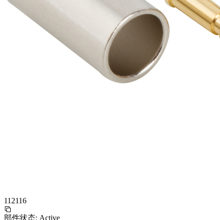
112116
部件状态:
Active