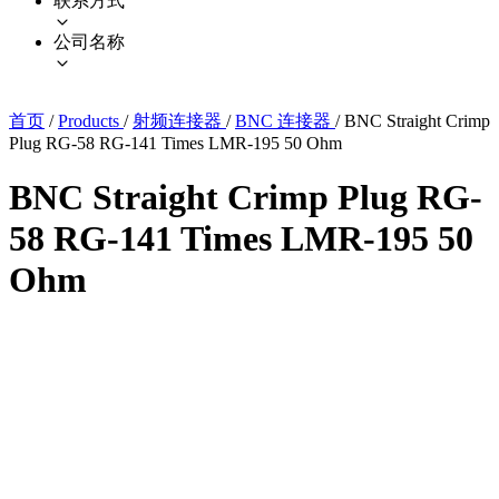
联系方式
公司名称
首页
/
Products
/
射频连接器
/
BNC 连接器
/
BNC Straight Crimp
Plug RG-58 RG-141 Times LMR-195 50 Ohm
BNC Straight Crimp Plug RG-
58 RG-141 Times LMR-195 50
Ohm