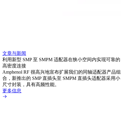
文章与新闻
文章
利用新型 SMP 至 SMPM 适配器在狭小空间内实现可靠的
防扭
高密度连接
Amp
Amphenol RF 很高兴地宣布扩展我们的同轴适配器产品组
品系
合，新推出的 SMP 直插头至 SMPM 直插头适配器采用小
更多
尺寸封装，具有高频性能。
更多信息