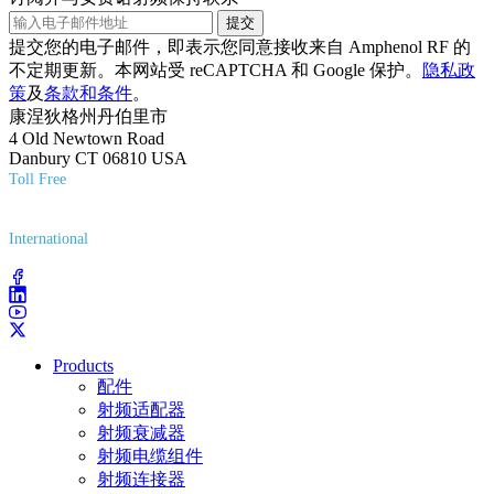
提交
提交您的电子邮件，即表示您同意接收来自 Amphenol RF 的
不定期更新。本网站受 reCAPTCHA 和 Google 保护。
隐私政
策
及
条款和条件
。
康涅狄格州丹伯里市
4 Old Newtown Road
Danbury CT 06810 USA
Toll Free
(800) 627-7100
International
(203) 743-9272
Products
配件
射频适配器
射频衰减器
射频电缆组件
射频连接器