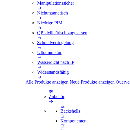
Manipulationssicher
Nichtmagnetisch
Niedrige PIM
QPL Militärisch zugelassen
Schnellverriegelung
Ultraminiatur
Wasserdicht nach IP
Widerstandsfähig
Alle Produkte anzeigen
Neue Produkte anzeigen
Querve
Zubehör
Backshells
Komponenten