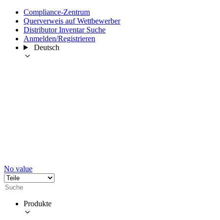
Compliance-Zentrum
Querverweis auf Wettbewerber
Distributor Inventar Suche
Anmelden/Registrieren
Deutsch
No value
Produkte