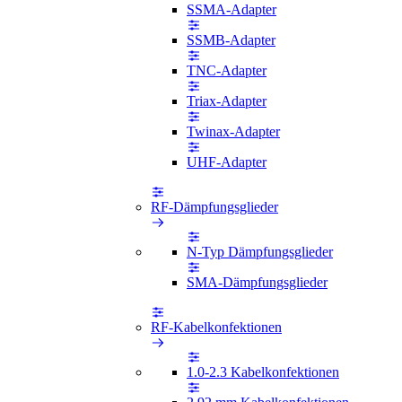
SSMA-Adapter
SSMB-Adapter
TNC-Adapter
Triax-Adapter
Twinax-Adapter
UHF-Adapter
RF-Dämpfungsglieder
N-Typ Dämpfungsglieder
SMA-Dämpfungsglieder
RF-Kabelkonfektionen
1.0-2.3 Kabelkonfektionen