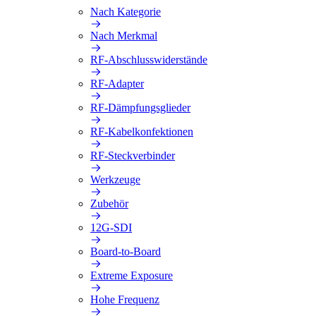
Nach Kategorie
Nach Merkmal
RF-Abschlusswiderstände
RF-Adapter
RF-Dämpfungsglieder
RF-Kabelkonfektionen
RF-Steckverbinder
Werkzeuge
Zubehör
12G-SDI
Board-to-Board
Extreme Exposure
Hohe Frequenz