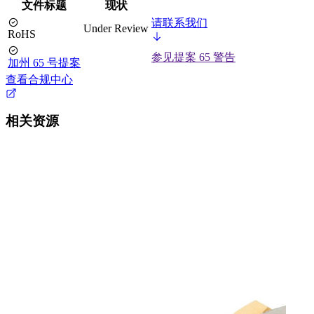
文件标题
现状
请联系我们
Under Review
RoHS
参见提案 65 警告
加州 65 号提案
查看合规中心
相关资源