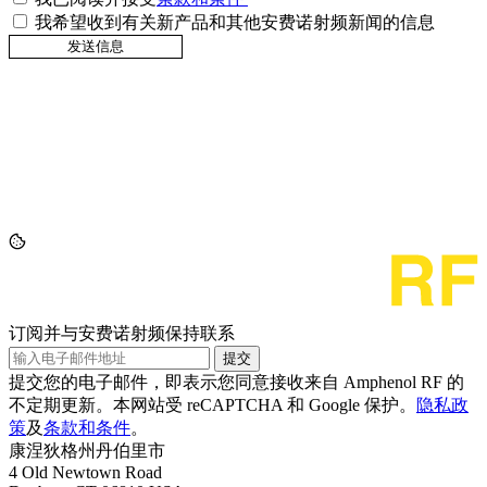
我希望收到有关新产品和其他安费诺射频新闻的信息
订阅并与安费诺射频保持联系
提交
提交您的电子邮件，即表示您同意接收来自 Amphenol RF 的
不定期更新。本网站受 reCAPTCHA 和 Google 保护。
隐私政
策
及
条款和条件
。
康涅狄格州丹伯里市
4 Old Newtown Road