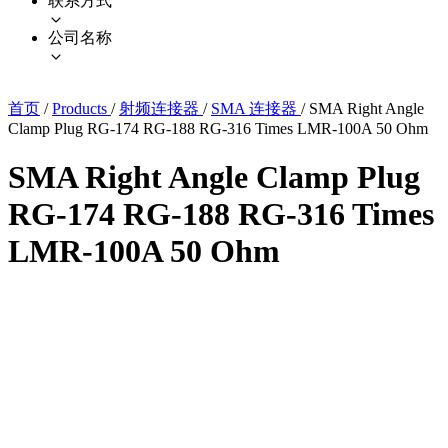
联系方式
公司名称
首页
/
Products
/
射频连接器
/
SMA 连接器
/
SMA Right Angle
Clamp Plug RG-174 RG-188 RG-316 Times LMR-100A 50 Ohm
SMA Right Angle Clamp Plug
RG-174 RG-188 RG-316 Times
LMR-100A 50 Ohm