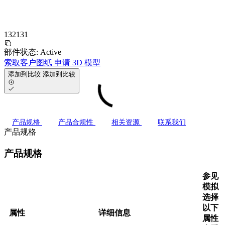
132131
部件状态:
Active
索取客户图纸
申请 3D 模型
添加到比较
添加到比较
产品规格
产品合规性
相关资源
联系我们
产品规格
产品规格
参见
模拟
选择
以下
属性
详细信息
属性