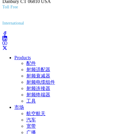
Danbury CT 06810 USA
Toll Free
(800) 627-7100
International
(203) 743-9272
Products
配件
射频适配器
射频衰减器
射频电缆组件
射频连接器
射频终端器
工具
市场
航空航天
汽车
宽带
广播