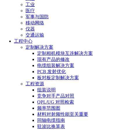
工业
医疗
军事与国防
移动网络
仪器
交通运输
工程中心
定制解决方案
定制相机模块互连解决方案
现有产品的修改
电缆组装解决方案
PCB 发射优化
板对板定制解决方案
工程资源
组装说明
竞争对手产品对照
QPL/UG 对照检索
频率范围图
材料对射频性能至关重要
同轴电缆指南
驻波比换算表