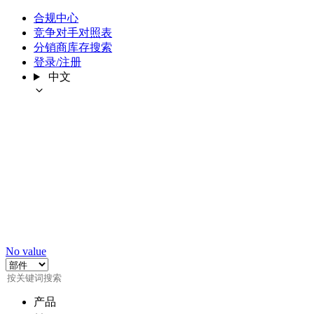
合规中心
竞争对手对照表
分销商库存搜索
登录/注册
中文
No value
产品