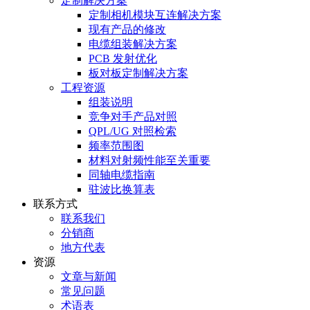
定制解决方案
定制相机模块互连解决方案
现有产品的修改
电缆组装解决方案
PCB 发射优化
板对板定制解决方案
工程资源
组装说明
竞争对手产品对照
QPL/UG 对照检索
频率范围图
材料对射频性能至关重要
同轴电缆指南
驻波比换算表
联系方式
联系我们
分销商
地方代表
资源
文章与新闻
常见问题
术语表