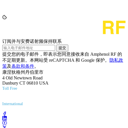
订阅并与安费诺射频保持联系
提交
提交您的电子邮件，即表示您同意接收来自 Amphenol RF 的
不定期更新。本网站受 reCAPTCHA 和 Google 保护。
隐私政
策
及
条款和条件
。
康涅狄格州丹伯里市
4 Old Newtown Road
Danbury CT 06810 USA
Toll Free
(800) 627-7100
International
(203) 743-9272