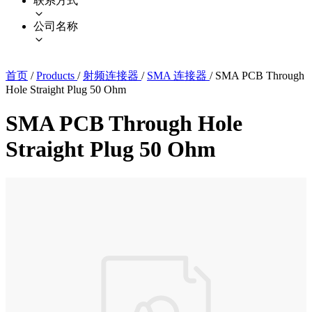
联系方式
公司名称
首页
/
Products
/
射频连接器
/
SMA 连接器
/
SMA PCB Through
Hole Straight Plug 50 Ohm
SMA PCB Through Hole
Straight Plug 50 Ohm