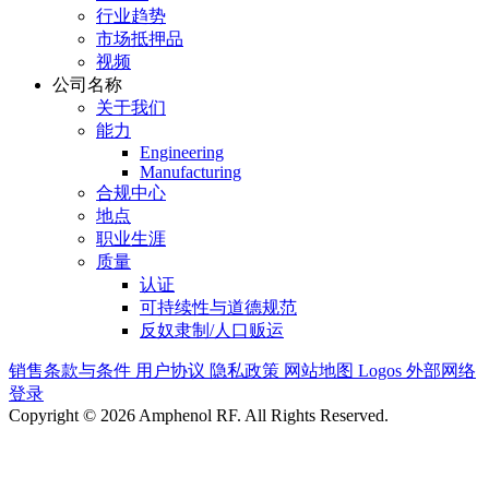
行业趋势
市场抵押品
视频
公司名称
关于我们
能力
Engineering
Manufacturing
合规中心
地点
职业生涯
质量
认证
可持续性与道德规范
反奴隶制/人口贩运
销售条款与条件
用户协议
隐私政策
网站地图
Logos
外部网络
登录
Copyright © 2026 Amphenol RF. All Rights Reserved.