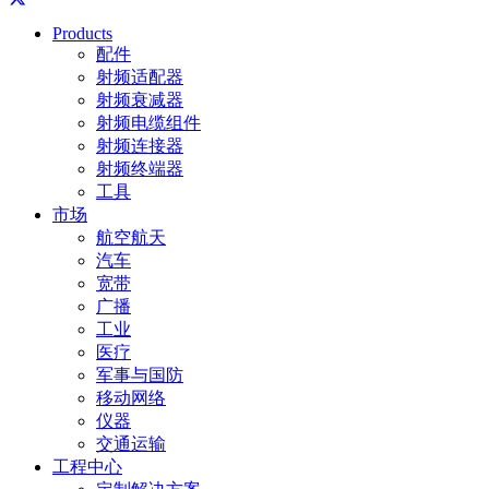
Products
配件
射频适配器
射频衰减器
射频电缆组件
射频连接器
射频终端器
工具
市场
航空航天
汽车
宽带
广播
工业
医疗
军事与国防
移动网络
仪器
交通运输
工程中心