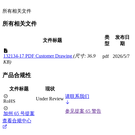
所有相关文件
所有相关文件
类
发布日
文件标题
型
期
132134-17 PDF Customer Drawing
(尺寸: 36.9
pdf
2026/5/7
KB)
产品合规性
文件标题
现状
请联系我们
Under Review
RoHS
参见提案 65 警告
加州 65 号提案
查看合规中心