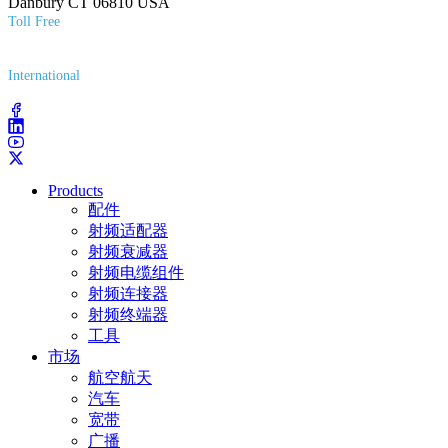
Danbury CT 06810 USA
Toll Free
(800) 627-7100
International
(203) 743-9272
Products
配件
射频适配器
射频衰减器
射频电缆组件
射频连接器
射频终端器
工具
市场
航空航天
汽车
宽带
广播