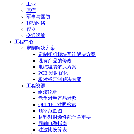
工业
医疗
军事与国防
移动网络
仪器
交通运输
工程中心
定制解决方案
定制相机模块互连解决方案
现有产品的修改
电缆组装解决方案
PCB 发射优化
板对板定制解决方案
工程资源
组装说明
竞争对手产品对照
QPL/UG 对照检索
频率范围图
材料对射频性能至关重要
同轴电缆指南
驻波比换算表