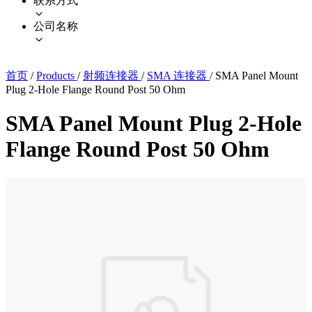
联系方式
公司名称
首页
/
Products
/
射频连接器
/
SMA 连接器
/
SMA Panel Mount
Plug 2-Hole Flange Round Post 50 Ohm
SMA Panel Mount Plug 2-Hole
Flange Round Post 50 Ohm