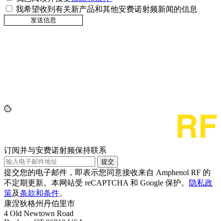
我希望收到有关新产品和其他安费诺射频新闻的信息
订阅并与安费诺射频保持联系
提交
提交您的电子邮件，即表示您同意接收来自 Amphenol RF 的
不定期更新。本网站受 reCAPTCHA 和 Google 保护。
隐私政
策
及
条款和条件
。
康涅狄格州丹伯里市
4 Old Newtown Road