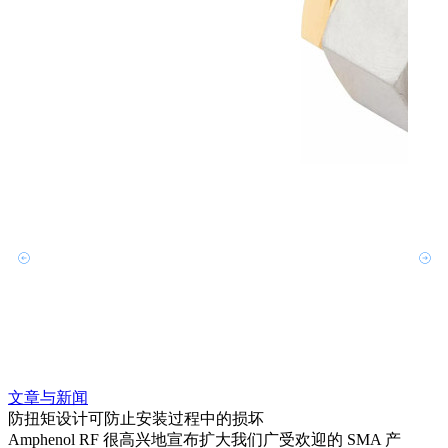
文章与新闻
文章
防扭矩设计可防止安装过程中的损坏
利用
Amphenol RF 很高兴地宣布扩大我们广受欢迎的 SMA 产
Amp