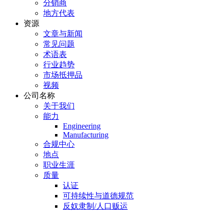
分销商
地方代表
资源
文章与新闻
常见问题
术语表
行业趋势
市场抵押品
视频
公司名称
关于我们
能力
Engineering
Manufacturing
合规中心
地点
职业生涯
质量
认证
可持续性与道德规范
反奴隶制/人口贩运