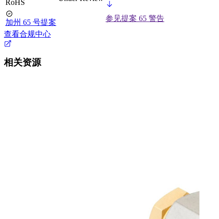
RoHS
参见提案 65 警告
加州 65 号提案
查看合规中心
相关资源