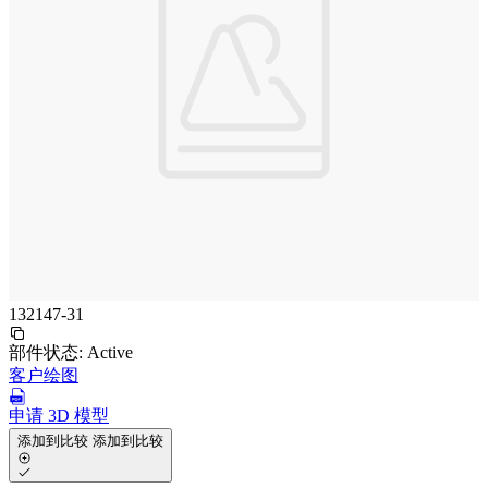
132147-31
部件状态:
Active
客户绘图
申请 3D 模型
添加到比较
添加到比较