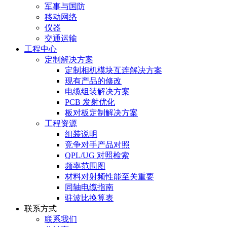
军事与国防
移动网络
仪器
交通运输
工程中心
定制解决方案
定制相机模块互连解决方案
现有产品的修改
电缆组装解决方案
PCB 发射优化
板对板定制解决方案
工程资源
组装说明
竞争对手产品对照
QPL/UG 对照检索
频率范围图
材料对射频性能至关重要
同轴电缆指南
驻波比换算表
联系方式
联系我们