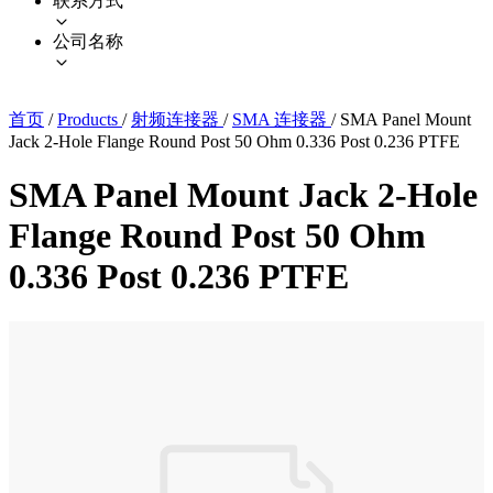
联系方式
公司名称
首页
/
Products
/
射频连接器
/
SMA 连接器
/
SMA Panel Mount
Jack 2-Hole Flange Round Post 50 Ohm 0.336 Post 0.236 PTFE
SMA Panel Mount Jack 2-Hole
Flange Round Post 50 Ohm
0.336 Post 0.236 PTFE