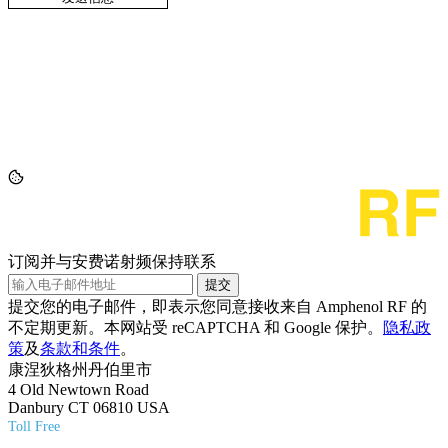
订阅并与安费诺射频保持联系
提交
提交您的电子邮件，即表示您同意接收来自 Amphenol RF 的
不定期更新。本网站受 reCAPTCHA 和 Google 保护。
隐私政
策
及
条款和条件
。
康涅狄格州丹伯里市
4 Old Newtown Road
Danbury CT 06810 USA
Toll Free
(800) 627-7100