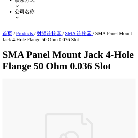
联系方式
公司名称
首页
/
Products
/
射频连接器
/
SMA 连接器
/
SMA Panel Mount
Jack 4-Hole Flange 50 Ohm 0.036 Slot
SMA Panel Mount Jack 4-Hole
Flange 50 Ohm 0.036 Slot