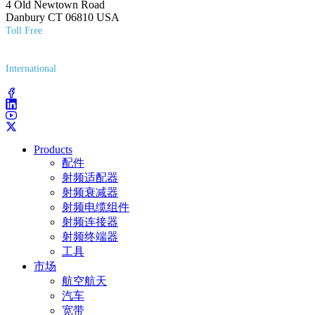
4 Old Newtown Road
Danbury CT 06810 USA
Toll Free
(800) 627-7100
International
(203) 743-9272
Products
配件
射频适配器
射频衰减器
射频电缆组件
射频连接器
射频终端器
工具
市场
航空航天
汽车
宽带