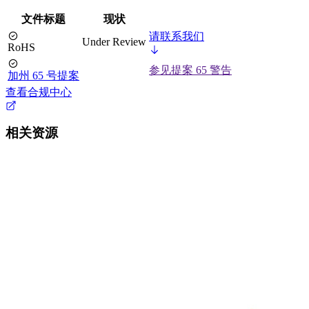
文件标题
现状
请联系我们
Under Review
RoHS
参见提案 65 警告
加州 65 号提案
查看合规中心
相关资源