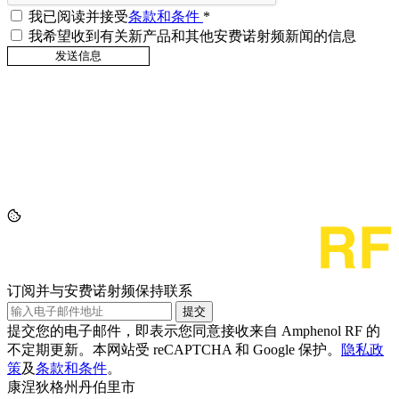
我已阅读并接受
条款和条件
*
我希望收到有关新产品和其他安费诺射频新闻的信息
订阅并与安费诺射频保持联系
提交
提交您的电子邮件，即表示您同意接收来自 Amphenol RF 的
不定期更新。本网站受 reCAPTCHA 和 Google 保护。
隐私政
策
及
条款和条件
。
康涅狄格州丹伯里市