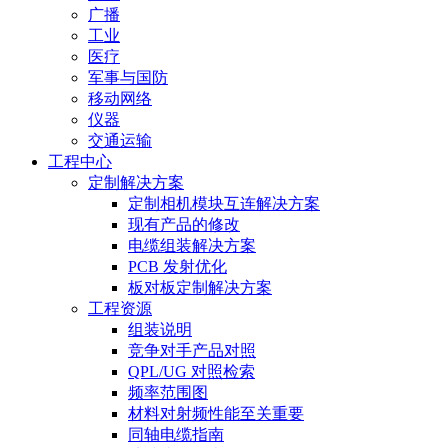
广播
工业
医疗
军事与国防
移动网络
仪器
交通运输
工程中心
定制解决方案
定制相机模块互连解决方案
现有产品的修改
电缆组装解决方案
PCB 发射优化
板对板定制解决方案
工程资源
组装说明
竞争对手产品对照
QPL/UG 对照检索
频率范围图
材料对射频性能至关重要
同轴电缆指南