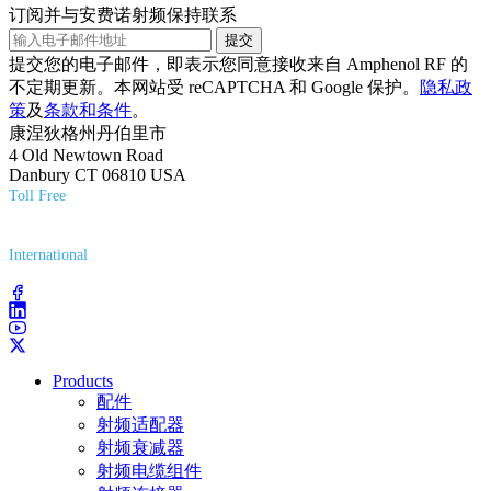
订阅并与安费诺射频保持联系
提交
提交您的电子邮件，即表示您同意接收来自 Amphenol RF 的
不定期更新。本网站受 reCAPTCHA 和 Google 保护。
隐私政
策
及
条款和条件
。
康涅狄格州丹伯里市
4 Old Newtown Road
Danbury CT 06810 USA
Toll Free
(800) 627-7100
International
(203) 743-9272
Products
配件
射频适配器
射频衰减器
射频电缆组件