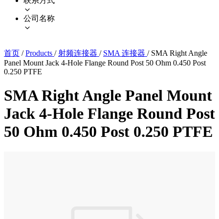
联系方式
公司名称
首页
/
Products
/
射频连接器
/
SMA 连接器
/
SMA Right Angle
Panel Mount Jack 4-Hole Flange Round Post 50 Ohm 0.450 Post
0.250 PTFE
SMA Right Angle Panel Mount
Jack 4-Hole Flange Round Post
50 Ohm 0.450 Post 0.250 PTFE