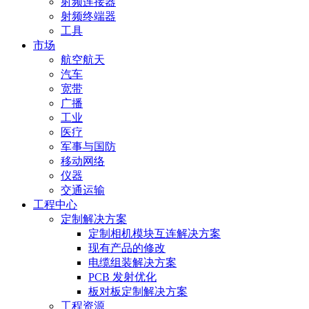
射频连接器
射频终端器
工具
市场
航空航天
汽车
宽带
广播
工业
医疗
军事与国防
移动网络
仪器
交通运输
工程中心
定制解决方案
定制相机模块互连解决方案
现有产品的修改
电缆组装解决方案
PCB 发射优化
板对板定制解决方案
工程资源