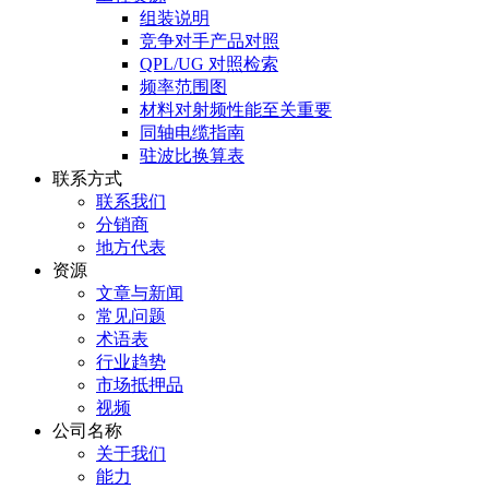
组装说明
竞争对手产品对照
QPL/UG 对照检索
频率范围图
材料对射频性能至关重要
同轴电缆指南
驻波比换算表
联系方式
联系我们
分销商
地方代表
资源
文章与新闻
常见问题
术语表
行业趋势
市场抵押品
视频
公司名称
关于我们
能力