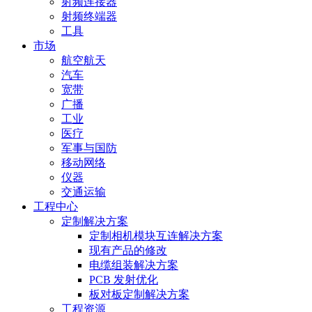
射频连接器
射频终端器
工具
市场
航空航天
汽车
宽带
广播
工业
医疗
军事与国防
移动网络
仪器
交通运输
工程中心
定制解决方案
定制相机模块互连解决方案
现有产品的修改
电缆组装解决方案
PCB 发射优化
板对板定制解决方案
工程资源