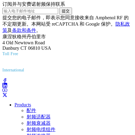
订阅并与安费诺射频保持联系
提交
提交您的电子邮件，即表示您同意接收来自 Amphenol RF 的
不定期更新。本网站受 reCAPTCHA 和 Google 保护。
隐私政
策
及
条款和条件
。
康涅狄格州丹伯里市
4 Old Newtown Road
Danbury CT 06810 USA
Toll Free
(800) 627-7100
International
(203) 743-9272
Products
配件
射频适配器
射频衰减器
射频电缆组件