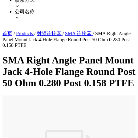
联系方式
公司名称
首页
/
Products
/
射频连接器
/
SMA 连接器
/
SMA Right Angle
Panel Mount Jack 4-Hole Flange Round Post 50 Ohm 0.280 Post
0.158 PTFE
SMA Right Angle Panel Mount
Jack 4-Hole Flange Round Post
50 Ohm 0.280 Post 0.158 PTFE