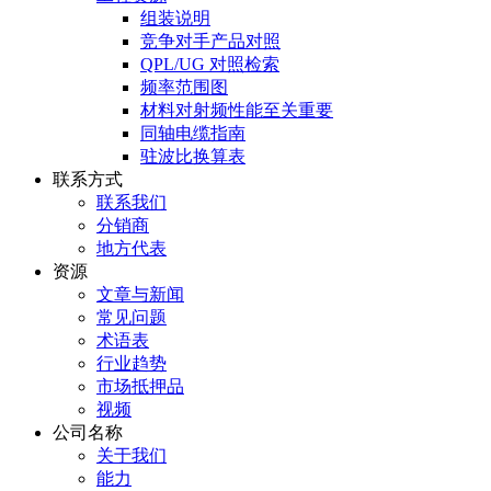
组装说明
竞争对手产品对照
QPL/UG 对照检索
频率范围图
材料对射频性能至关重要
同轴电缆指南
驻波比换算表
联系方式
联系我们
分销商
地方代表
资源
文章与新闻
常见问题
术语表
行业趋势
市场抵押品
视频
公司名称
关于我们
能力