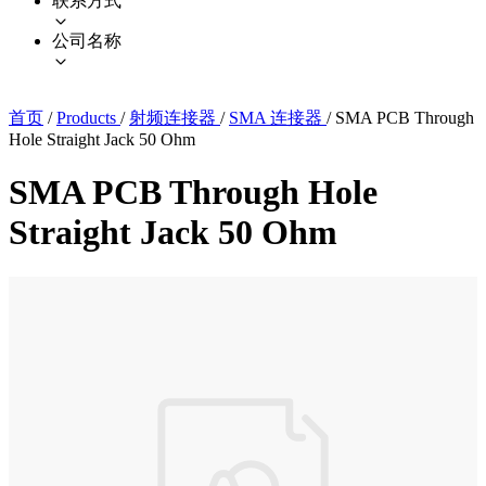
联系方式
公司名称
首页
/
Products
/
射频连接器
/
SMA 连接器
/
SMA PCB Through
Hole Straight Jack 50 Ohm
SMA PCB Through Hole
Straight Jack 50 Ohm