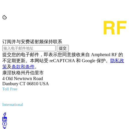
订阅并与安费诺射频保持联系
提交
提交您的电子邮件，即表示您同意接收来自 Amphenol RF 的
不定期更新。本网站受 reCAPTCHA 和 Google 保护。
隐私政
策
及
条款和条件
。
康涅狄格州丹伯里市
4 Old Newtown Road
Danbury CT 06810 USA
Toll Free
(800) 627-7100
International
(203) 743-9272