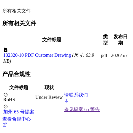
所有相关文件
所有相关文件
类
发布日
文件标题
型
期
132320-10 PDF Customer Drawing
(尺寸: 63.9
pdf
2026/5/7
KB)
产品合规性
文件标题
现状
请联系我们
Under Review
RoHS
参见提案 65 警告
加州 65 号提案
查看合规中心