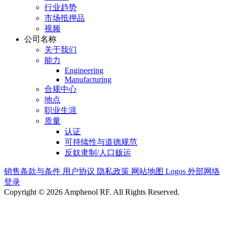
行业趋势
市场抵押品
视频
公司名称
关于我们
能力
Engineering
Manufacturing
合规中心
地点
职业生涯
质量
认证
可持续性与道德规范
反奴隶制/人口贩运
销售条款与条件
用户协议
隐私政策
网站地图
Logos
外部网络
登录
Copyright © 2026 Amphenol RF. All Rights Reserved.