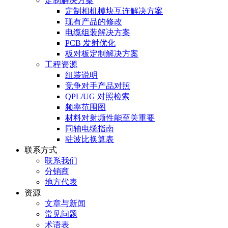
定制解决方案
定制相机模块互连解决方案
现有产品的修改
电缆组装解决方案
PCB 发射优化
板对板定制解决方案
工程资源
组装说明
竞争对手产品对照
QPL/UG 对照检索
频率范围图
材料对射频性能至关重要
同轴电缆指南
驻波比换算表
联系方式
联系我们
分销商
地方代表
资源
文章与新闻
常见问题
术语表