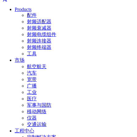
Products
配件
射频适配器
射频衰减器
射频电缆组件
射频连接器
射频终端器
工具
市场
航空航天
汽车
宽带
广播
工业
医疗
军事与国防
移动网络
仪器
交通运输
工程中心