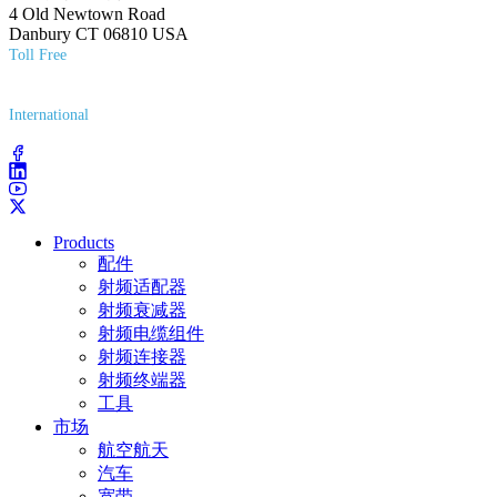
4 Old Newtown Road
Danbury CT 06810 USA
Toll Free
(800) 627-7100
International
(203) 743-9272
Products
配件
射频适配器
射频衰减器
射频电缆组件
射频连接器
射频终端器
工具
市场
航空航天
汽车
宽带