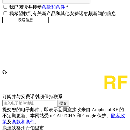
我已阅读并接受
条款和条件
*
我希望收到有关新产品和其他安费诺射频新闻的信息
订阅并与安费诺射频保持联系
提交
提交您的电子邮件，即表示您同意接收来自 Amphenol RF 的
不定期更新。本网站受 reCAPTCHA 和 Google 保护。
隐私政
策
及
条款和条件
。
康涅狄格州丹伯里市