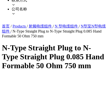
联系方式
公司名称
首页
/
Products
/
射频电缆组件
/
N 型电缆组件
/
N型至N型电缆
组件
/
N-Type Straight Plug to N-Type Straight Plug 0.085 Hand
Formable 50 Ohm 750 mm
N-Type Straight Plug to N-
Type Straight Plug 0.085 Hand
Formable 50 Ohm 750 mm