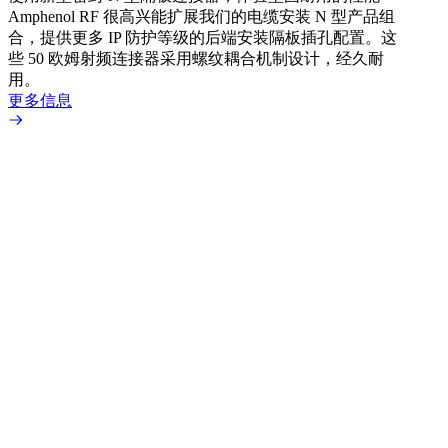
Amphenol RF 很高兴能扩展我们的电缆安装 N 型产品组
文章
合，提供更多 IP 防护等级的后端安装隔板插孔配置。这
采用
些 50 欧姆射频连接器采用螺纹耦合机制设计，经久耐
Amp
用。
配置
更多信息
更多