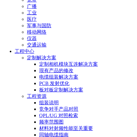
广播
工业
医疗
军事与国防
移动网络
仪器
交通运输
工程中心
定制解决方案
定制相机模块互连解决方案
现有产品的修改
电缆组装解决方案
PCB 发射优化
板对板定制解决方案
工程资源
组装说明
竞争对手产品对照
QPL/UG 对照检索
频率范围图
材料对射频性能至关重要
同轴电缆指南