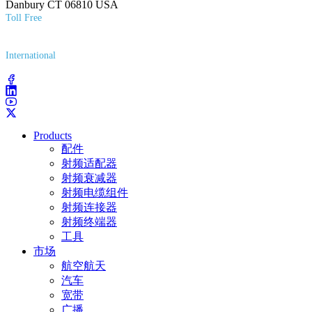
Danbury CT 06810 USA
Toll Free
(800) 627-7100
International
(203) 743-9272
Products
配件
射频适配器
射频衰减器
射频电缆组件
射频连接器
射频终端器
工具
市场
航空航天
汽车
宽带
广播