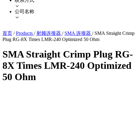
联系方式
公司名称
首页
/
Products
/
射频连接器
/
SMA 连接器
/
SMA Straight Crimp
Plug RG-8X Times LMR-240 Optimized 50 Ohm
SMA Straight Crimp Plug RG-
8X Times LMR-240 Optimized
50 Ohm