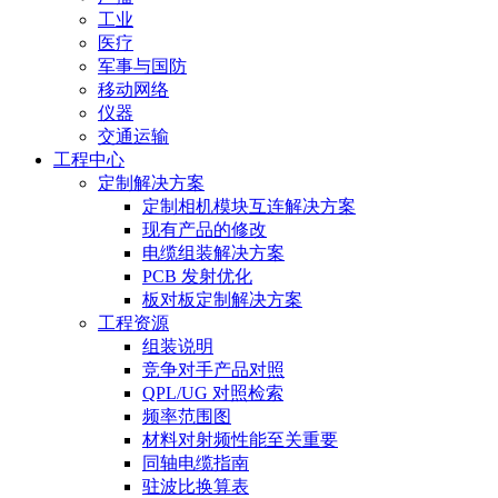
工业
医疗
军事与国防
移动网络
仪器
交通运输
工程中心
定制解决方案
定制相机模块互连解决方案
现有产品的修改
电缆组装解决方案
PCB 发射优化
板对板定制解决方案
工程资源
组装说明
竞争对手产品对照
QPL/UG 对照检索
频率范围图
材料对射频性能至关重要
同轴电缆指南
驻波比换算表