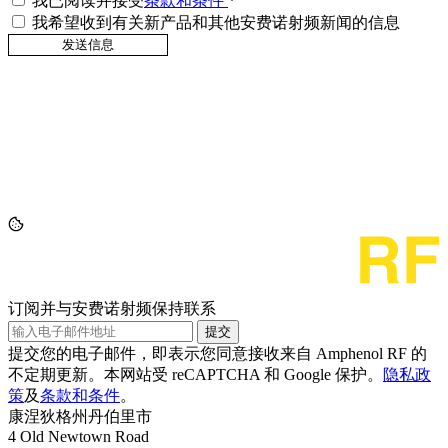
我已阅读并接受
条款和条件
*
我希望收到有关新产品和其他安费诺射频新闻的信息
订阅并与安费诺射频保持联系
提交
提交您的电子邮件，即表示您同意接收来自 Amphenol RF 的
不定期更新。本网站受 reCAPTCHA 和 Google 保护。
隐私政
策
及
条款和条件
。
康涅狄格州丹伯里市
4 Old Newtown Road