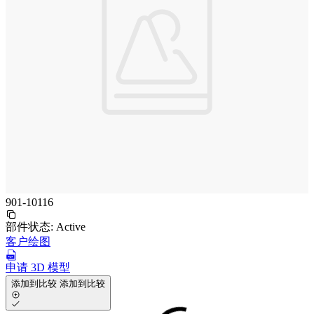
901-10116
部件状态:
Active
客户绘图
申请 3D 模型
添加到比较
添加到比较