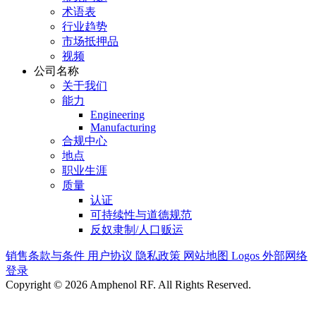
术语表
行业趋势
市场抵押品
视频
公司名称
关于我们
能力
Engineering
Manufacturing
合规中心
地点
职业生涯
质量
认证
可持续性与道德规范
反奴隶制/人口贩运
销售条款与条件
用户协议
隐私政策
网站地图
Logos
外部网络
登录
Copyright © 2026 Amphenol RF. All Rights Reserved.