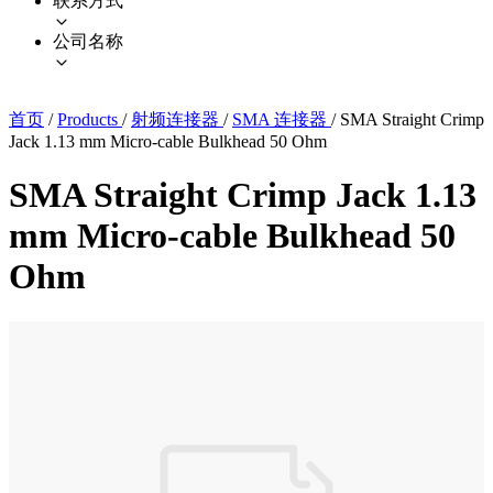
联系方式
公司名称
首页
/
Products
/
射频连接器
/
SMA 连接器
/
SMA Straight Crimp
Jack 1.13 mm Micro-cable Bulkhead 50 Ohm
SMA Straight Crimp Jack 1.13
mm Micro-cable Bulkhead 50
Ohm