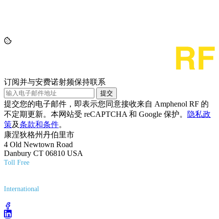
订阅并与安费诺射频保持联系
提交
提交您的电子邮件，即表示您同意接收来自 Amphenol RF 的
不定期更新。本网站受 reCAPTCHA 和 Google 保护。
隐私政
策
及
条款和条件
。
康涅狄格州丹伯里市
4 Old Newtown Road
Danbury CT 06810 USA
Toll Free
(800) 627-7100
International
(203) 743-9272