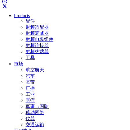
Products
配件
射频适配器
射频衰减器
射频电缆组件
射频连接器
射频终端器
工具
市场
航空航天
汽车
宽带
广播
工业
医疗
军事与国防
移动网络
仪器
交通运输