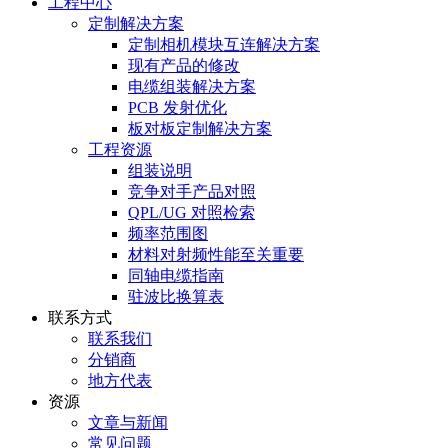
工程中心
定制解决方案
定制相机模块互连解决方案
现有产品的修改
电缆组装解决方案
PCB 发射优化
板对板定制解决方案
工程资源
组装说明
竞争对手产品对照
QPL/UG 对照检索
频率范围图
材料对射频性能至关重要
同轴电缆指南
驻波比换算表
联系方式
联系我们
分销商
地方代表
资源
文章与新闻
常见问题