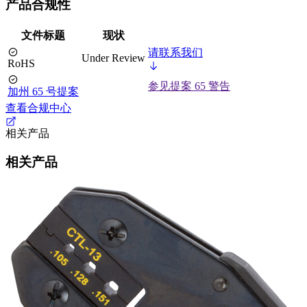
产品合规性
文件标题
现状
请联系我们
Under Review
RoHS
参见提案 65 警告
加州 65 号提案
查看合规中心
相关产品
相关产品