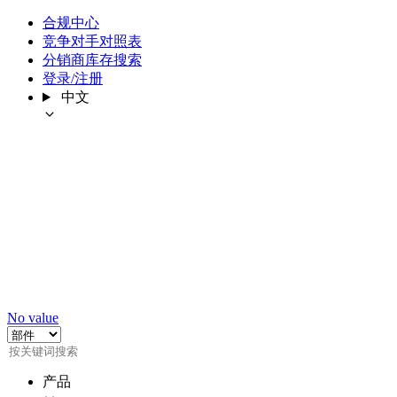
合规中心
竞争对手对照表
分销商库存搜索
登录/注册
中文
No value
产品