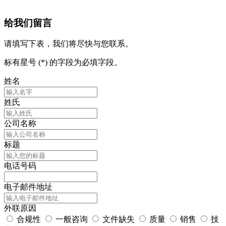
给我们留言
请填写下表，我们将尽快与您联系。
标有星号 (*) 的字段为必填字段。
姓名
姓氏
公司名称
标题
电话号码
电子邮件地址
外联原因
合规性
一般咨询
文件缺失
质量
销售
技