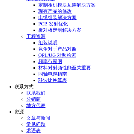
定制相机模块互连解决方案
现有产品的修改
电缆组装解决方案
PCB 发射优化
板对板定制解决方案
工程资源
组装说明
竞争对手产品对照
QPL/UG 对照检索
频率范围图
材料对射频性能至关重要
同轴电缆指南
驻波比换算表
联系方式
联系我们
分销商
地方代表
资源
文章与新闻
常见问题
术语表