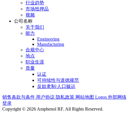
行业趋势
市场抵押品
视频
公司名称
关于我们
能力
Engineering
Manufacturing
合规中心
地点
职业生涯
质量
认证
可持续性与道德规范
反奴隶制/人口贩运
销售条款与条件
用户协议
隐私政策
网站地图
Logos
外部网络
登录
Copyright © 2026 Amphenol RF. All Rights Reserved.