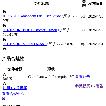
类
文件标题
发布日期
型
HFSS 3D Component File User Guide
(尺寸: 1.7
pdf
2026/4/20
MB)
901-10510-1 PDF Customer Drawing
(尺寸:
pdf
2026/5/7
244.5 KB)
901-10510-1 STP 3D Model
(尺寸: 388.1 KB)
stp
2026/3/31
产品合规性
文件标题
现状
查看证书
Compliant with Exemption 6C
RoHS
参见提案 65 警告
加州 65 号提案
查看合规中心