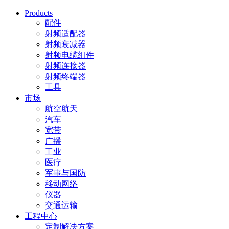
Products
配件
射频适配器
射频衰减器
射频电缆组件
射频连接器
射频终端器
工具
市场
航空航天
汽车
宽带
广播
工业
医疗
军事与国防
移动网络
仪器
交通运输
工程中心
定制解决方案