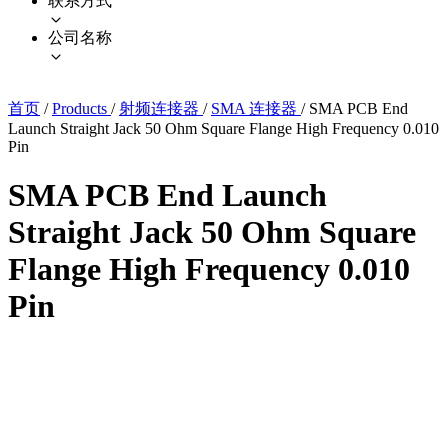
联系方式
公司名称
首页
/
Products
/
射频连接器
/
SMA 连接器
/
SMA PCB End
Launch Straight Jack 50 Ohm Square Flange High Frequency 0.010
Pin
SMA PCB End Launch
Straight Jack 50 Ohm Square
Flange High Frequency 0.010
Pin