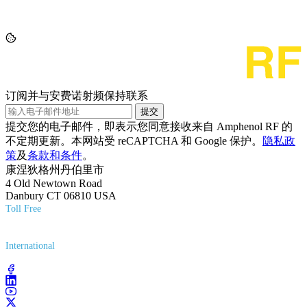
订阅并与安费诺射频保持联系
提交
提交您的电子邮件，即表示您同意接收来自 Amphenol RF 的
不定期更新。本网站受 reCAPTCHA 和 Google 保护。
隐私政
策
及
条款和条件
。
康涅狄格州丹伯里市
4 Old Newtown Road
Danbury CT 06810 USA
Toll Free
(800) 627-7100
International
(203) 743-9272