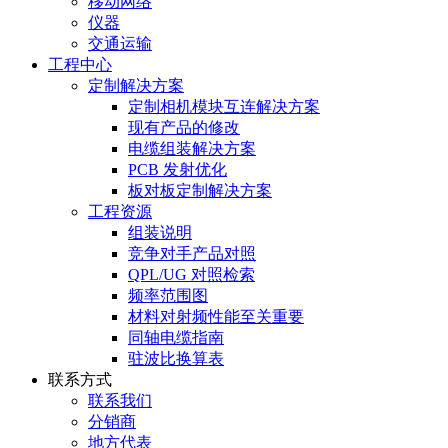
移动网络
仪器
交通运输
工程中心
定制解决方案
定制相机模块互连解决方案
现有产品的修改
电缆组装解决方案
PCB 发射优化
板对板定制解决方案
工程资源
组装说明
竞争对手产品对照
QPL/UG 对照检索
频率范围图
材料对射频性能至关重要
同轴电缆指南
驻波比换算表
联系方式
联系我们
分销商
地方代表