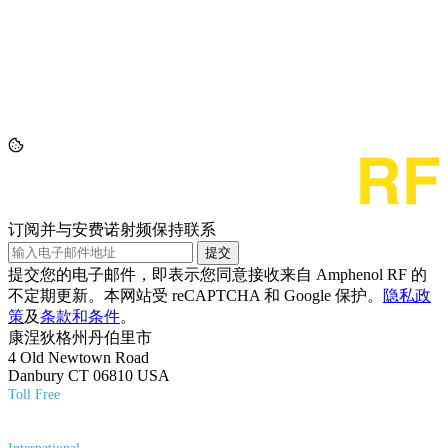
订阅并与安费诺射频保持联系
提交
提交您的电子邮件，即表示您同意接收来自 Amphenol RF 的
不定期更新。本网站受 reCAPTCHA 和 Google 保护。
隐私政
策
及
条款和条件
。
康涅狄格州丹伯里市
4 Old Newtown Road
Danbury CT 06810 USA
Toll Free
(800) 627-7100