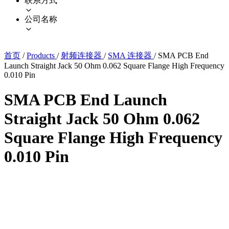
联系方式
公司名称
首页
/
Products
/
射频连接器
/
SMA 连接器
/
SMA PCB End
Launch Straight Jack 50 Ohm 0.062 Square Flange High Frequency
0.010 Pin
SMA PCB End Launch
Straight Jack 50 Ohm 0.062
Square Flange High Frequency
0.010 Pin