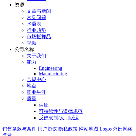
资源
文章与新闻
常见问题
术语表
行业趋势
市场抵押品
视频
公司名称
关于我们
能力
Engineering
Manufacturing
合规中心
地点
职业生涯
质量
认证
可持续性与道德规范
反奴隶制/人口贩运
销售条款与条件
用户协议
隐私政策
网站地图
Logos
外部网络
登录