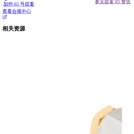
参见提案 65 警告
加州 65 号提案
查看合规中心
相关资源