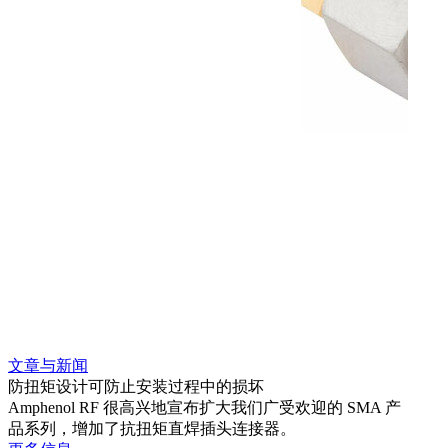
文章与新闻
文章
防扭矩设计可防止安装过程中的损坏
利用
Amphenol RF 很高兴地宣布扩大我们广受欢迎的 SMA 产
Amp
品系列，增加了抗扭矩直焊插头连接器。
专为低