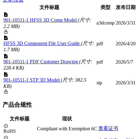
文件标题
类型
发布日期
901-10511-1 HFSS 3D Comp Model
(尺寸:
a3dcomp
2026/3/31
2.2 MB)
HFSS 3D Component File User Guide
(尺寸:
pdf
2026/4/20
1.7 MB)
901-10511-1 PDF Customer Drawing
(尺寸:
pdf
2026/5/7
228.4 KB)
901-10511-1 STP 3D Model
(尺寸: 382.5
stp
2026/3/31
KB)
产品合规性
文件标题
现状
查看证书
Compliant with Exemption 6C
RoHS