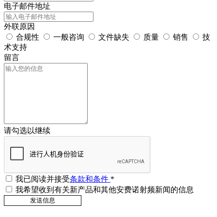
电子邮件地址
外联原因
合规性
一般咨询
文件缺失
质量
销售
技
术支持
留言
请勾选以继续
我已阅读并接受
条款和条件
*
我希望收到有关新产品和其他安费诺射频新闻的信息